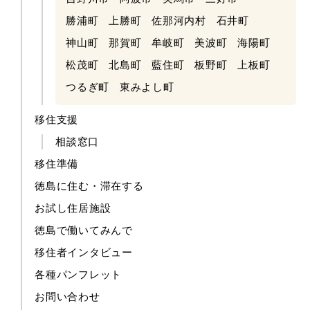
勝浦町
上勝町
佐那河内村
石井町
神山町
那賀町
牟岐町
美波町
海陽町
松茂町
北島町
藍住町
板野町
上板町
つるぎ町
東みよし町
移住支援
相談窓口
移住準備
徳島に住む・滞在する
お試し住居施設
徳島で働いてみんで
移住者インタビュー
各種パンフレット
お問い合わせ