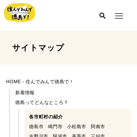
サイトマップ
HOME - 住んでみんで徳島で！
新着情報
徳島ってどんなところ？
各市町村の紹介
徳島市
鳴門市
小松島市
阿南市
吉野川市
阿波市
美馬市
三好市