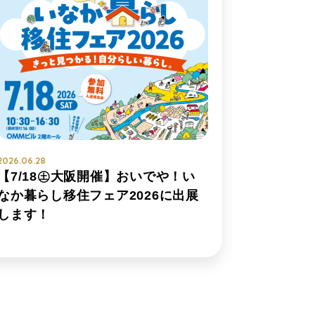
2026.06.28
【7/18㊏大阪開催】おいでや！い
なか暮らし移住フェア2026に出展
します！