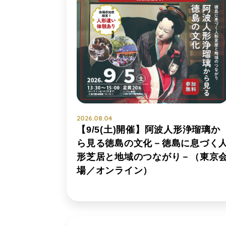
2026.08.04
【9/5(土)開催】阿波人形浄瑠璃か
ら見る徳島の文化－徳島に息づく
形芝居と地域のつながり－（東京
場／オンライン）