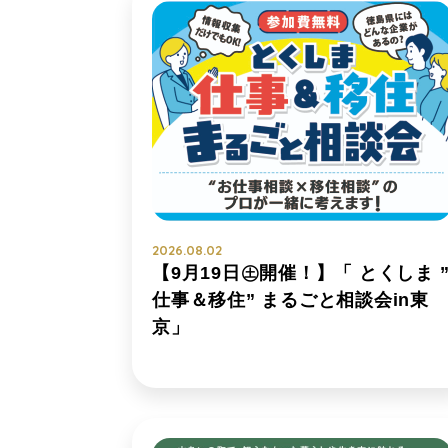
2026.08.02
【9月19日㊏開催！】「 とくしま 
仕事＆移住” まるごと相談会in東
京」