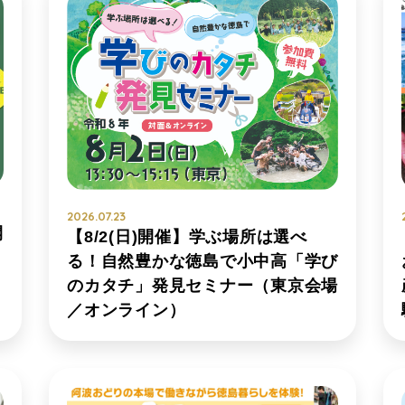
2026.07.23
開
【8/2(日)開催】学ぶ場所は選べ
）
る！自然豊かな徳島で小中高「学び
のカタチ」発見セミナー（東京会場
／オンライン）