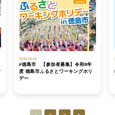
2026.06.29
し
#徳島市 【参加者募集】令和8年
ツ
度 徳島市ふるさとワーキングホリ
込
デー