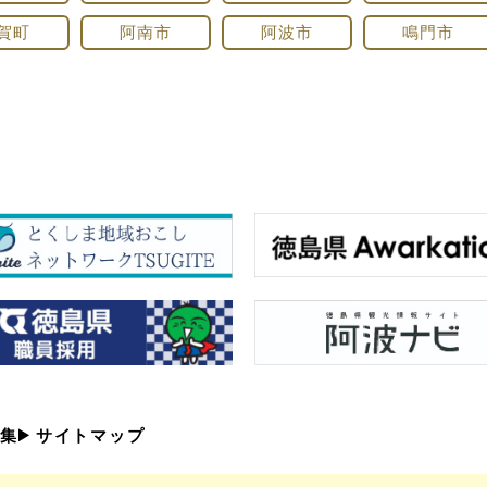
賀町
阿南市
阿波市
鳴門市
集
サイトマップ