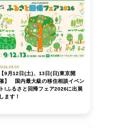
2026.08.03
【9月12日(土)、13日(日)東京開
催】 国内最大級の移住相談イベン
ト!ふるさと回帰フェア2026に出展
します！