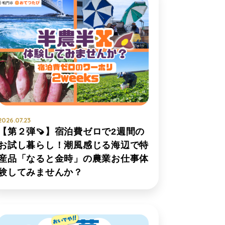
2026.07.23
【第２弾🍠】宿泊費ゼロで2週間の
お試し暮らし！潮風感じる海辺で特
産品「なると金時」の農業お仕事体
験してみませんか？