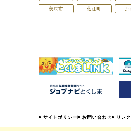
美馬市
藍住町
那
サイトポリシー
お問い合わせ
リンク