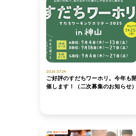
2026.07.24
ご好評のすだちワーホリ。今年も
催します！（二次募集のお知らせ