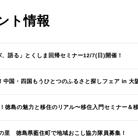
ント情報
、語る」とくしま回帰セミナー12/7(日)開催！
催！中国・四国もうひとつのふるさと探しフェア in 大阪 
)開催！徳島の魅力と移住のリアル〜移住入門セミナー＆
の里 徳島県藍住町で地域おこし協力隊員募集！