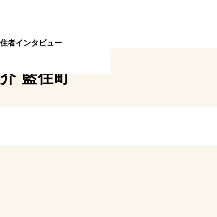
住者インタビュー
紹介
藍住町