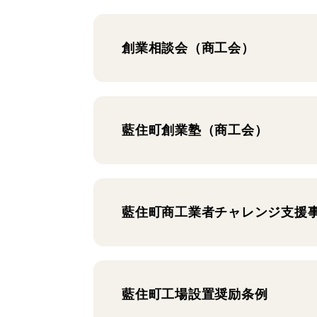
創業相談会（商工会）
藍住町創業塾（商工会）
藍住町商工業者チャレンジ支援
藍住町工場設置奨励条例