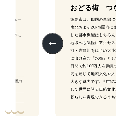
おどる街 つ
館、アミュー
徳島市は、四国の東部に
南北およそ20km圏内
ある徳島市に
した都市機能はもちろん
地域へも気軽にアクセス
河・吉野川をはじめ大小
に溶け込む「水都」とし
日間で約100万人を動
間を通じて地域文化や人
バス、民間バ
大きな魅力です。都市の
して世界に誇る伝統文化
暮らしを実現できるまち