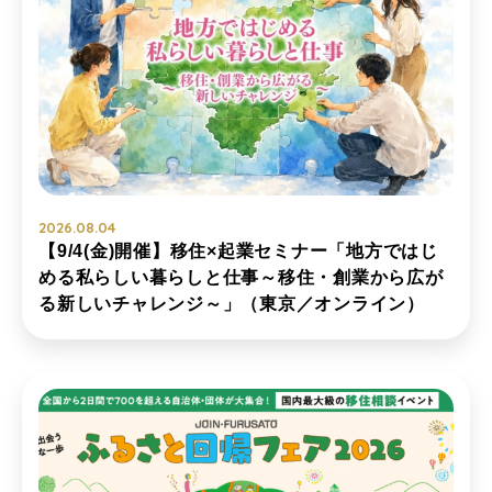
2026.08.04
【9/4(金)開催】移住×起業セミナー「地方ではじ
める私らしい暮らしと仕事～移住・創業から広が
る新しいチャレンジ～」（東京／オンライン）