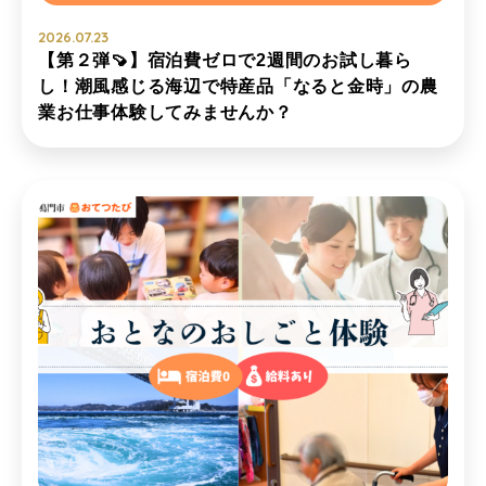
2026.07.23
【第２弾🍠】宿泊費ゼロで2週間のお試し暮ら
し！潮風感じる海辺で特産品「なると金時」の農
業お仕事体験してみませんか？