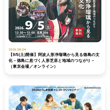
2026.08.04
【9/5(土)開催】阿波人形浄瑠璃から見る徳島の文
化－徳島に息づく人形芝居と地域のつながり－
（東京会場／オンライン）