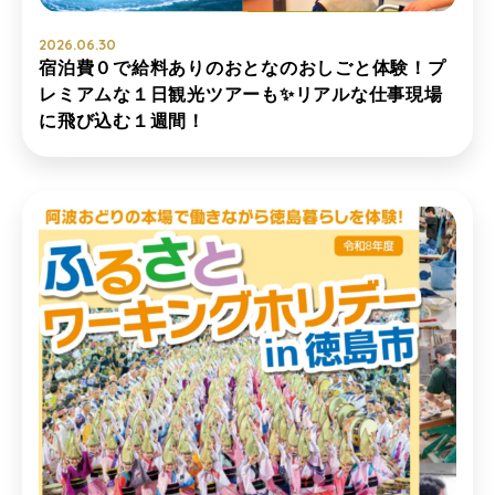
2026.06.30
宿泊費０で給料ありのおとなのおしごと体験！プ
レミアムな１日観光ツアーも✨リアルな仕事現場
に飛び込む１週間！