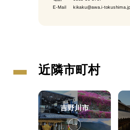
E-Mail
kikaku@awa.i-tokushima.j
近隣市町村
吉野川市