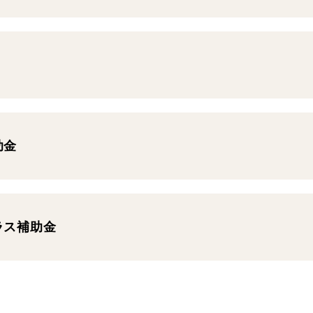
助金
ラス補助金