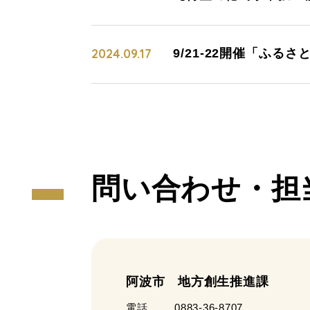
2024.09.17
9/21-22開催「ふる
問い合わせ・担
阿波市 地方創生推進課
電話
0883-36-8707