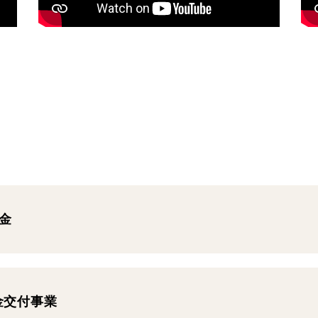
金
金交付事業