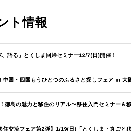
ント情報
、語る」とくしま回帰セミナー12/7(日)開催！
催！中国・四国もうひとつのふるさと探しフェア in 大阪 
)開催！徳島の魅力と移住のリアル〜移住入門セミナー＆
住交流フェア第2弾】1/19(日)「とくしま・丸ご