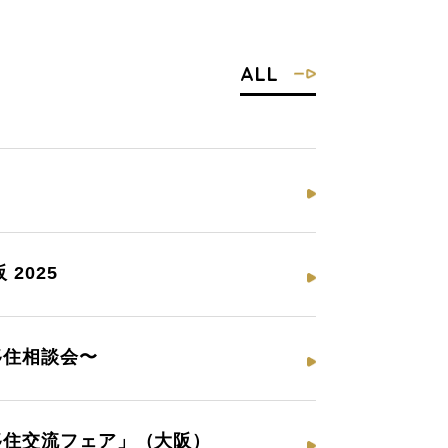
ALL
2025
移住相談会〜
と移住交流フェア」（大阪）