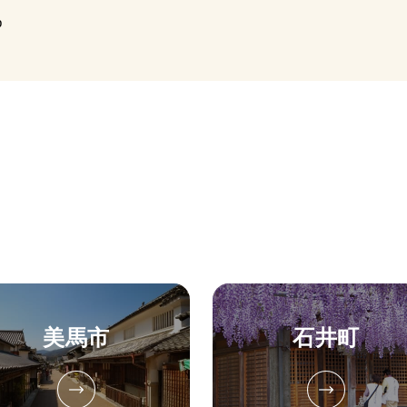
p
美馬市
石井町