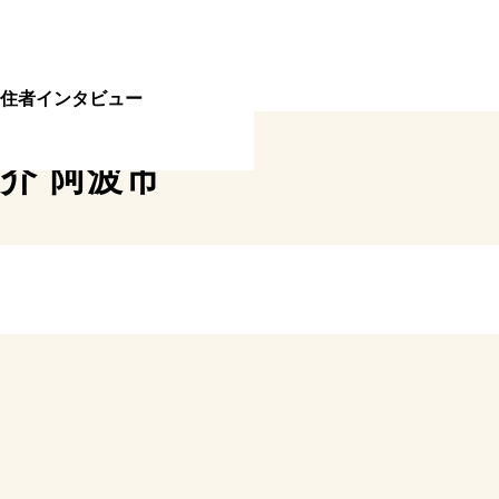
住者インタビュー
紹介
阿波市