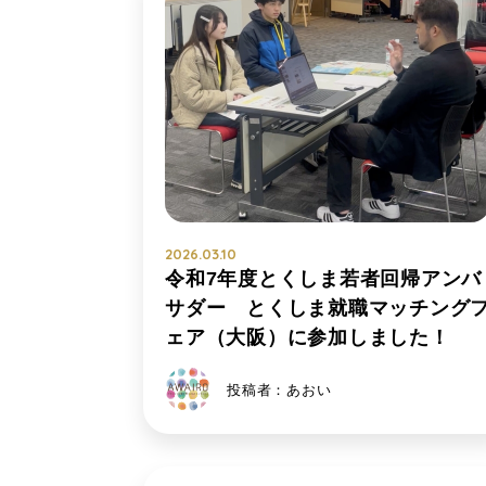
2026.03.10
令和7年度とくしま若者回帰アンバ
サダー とくしま就職マッチング
ェア（大阪）に参加しました！
投稿者：あおい