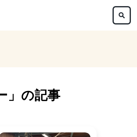
ー」
の記事