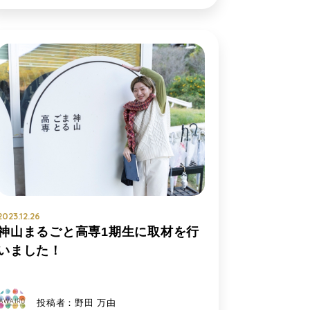
2023.12.26
神山まるごと高専1期生に取材を行
いました！
投稿者：野田 万由