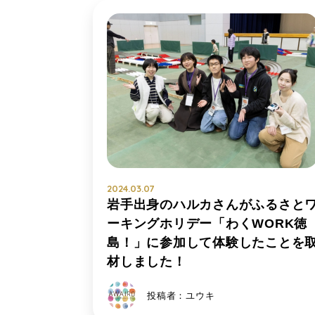
2024.03.07
岩手出身のハルカさんがふるさと
ーキングホリデー「わくWORK徳
島！」に参加して体験したことを
材しました！
投稿者：ユウキ