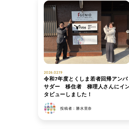
2026.02.19
令和7年度とくしま若者回帰アンバ
サダー 移住者 梯理人さんにイ
タビューしました！
投稿者：勝水里奈