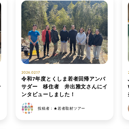
2026.02.17
令和7年度とくしま若者回帰アンバ
ン
サダー 移住者 井出雅文さんにイ
ンタビューしました！
投稿者：★若者取材ツアー