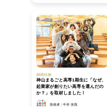
2023.12.28
神山まるごと高専1期生に「なぜ、
起業家が創りたい高専を選んだの
か？」を取材しました！
投稿者：中井 洸我