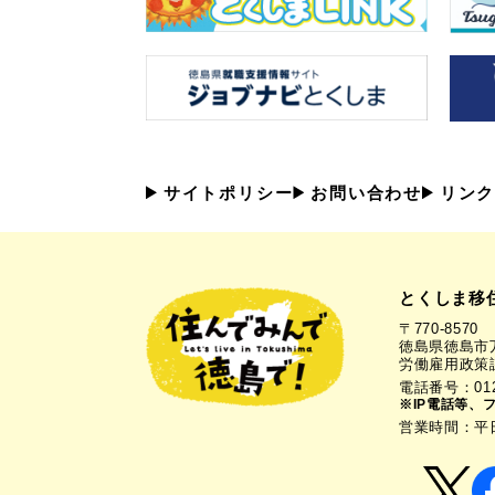
サイトポリシー
お問い合わせ
リンク
とくしま移
〒770-8570
徳島県徳島市万
労働雇用政策
電話番号：0120
※IP電話等、
営業時間：平日1