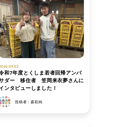
2026.03.02
令和7年度とくしま若者回帰アンバ
サダー 移住者 笠岡来衣夢さんに
インタビューしました！
投稿者：森彩純