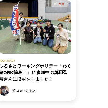
2024.03.07
ふるさとワーキングホリデー「わく
WORK徳島！」に参加中の郷田聖
奈さんに取材をしました！
投稿者：なおと