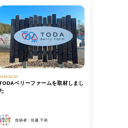
2024.02.01
TODAベリーファームを取材しまし
た
投稿者：佐藤 千裕