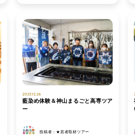
2023.12.26
藍染め体験＆神山まるごと高専ツア
ー
投稿者：★若者取材ツアー