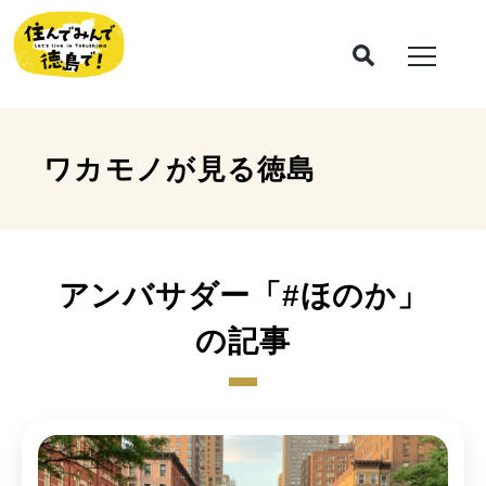
ワカモノが見る
徳島
アンバサダー「#ほのか」
の記事