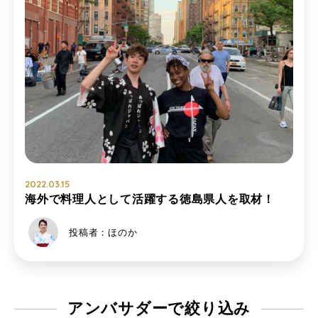
2022.03.15
海外で料理人として活躍する徳島県人を取材！
投稿者：ほのか
アンバサダーで
絞り込み