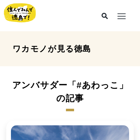
ワカモノが見る
徳島
アンバサダー「#あわっこ」
の記事