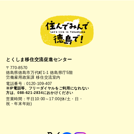
とくしま移住交流促進センター
〒770-8570
徳島県徳島市万代町1-1 徳島県庁5階
労働雇用政策課 移住交流室内
電話番号：0120-109-407
※IP電話等、フリーダイヤルをご利用になれない
方は、088-621-2834におかけください
営業時間：平日10:00～17:00(休/土・日・
祝・年末年始)