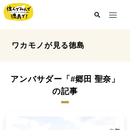
ワカモノが見る
徳島
アンバサダー「#郷田 聖奈」
の記事