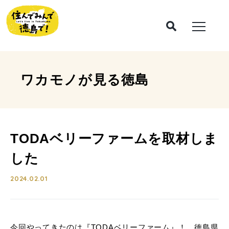
ワカモノが見る
徳島
TODAベリーファームを取材しま
した
2024.02.01
今回やってきたのは『TODAベリーファーム』！ 徳島県