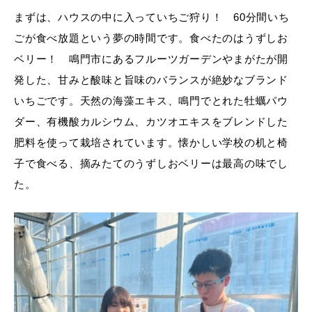
まずは、ハウスの中に入っていちご狩り！ 60分間いち
ごが食べ放題という夢の時間です。食べたのはうずしお
ベリー！ 鳴門市にあるフルーツガーデンやまがたが開
発した、甘みと酸味と旨味のバランスが絶妙なブランド
いちごです。天然の海藻エキス、鳴門でとれた牡蠣パウ
ダー、有機酸カルシウム、カツオエキスをブレンドした
肥料を使って栽培されています。懐かしい学校の机と椅
子で食べる、摘みたてのうずしおベリーは最高の味でし
た。