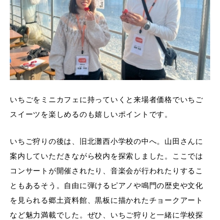
いちごをミニカフェに持っていくと来場者価格でいちご
スイーツを楽しめるのも嬉しいポイントです。
いちご狩りの後は、旧北灘西小学校の中へ。山田さんに
案内していただきながら校内を探索しました。ここでは
コンサートが開催されたり、音楽会が行われたりするこ
ともあるそう。自由に弾けるピアノや鳴門の歴史や文化
を見られる郷土資料館、黒板に描かれたチョークアート
など魅力満載でした。ぜひ、いちご狩りと一緒に学校探