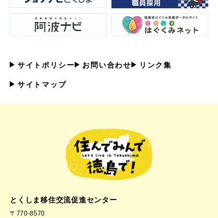
サイトポリシー
お問い合わせ
リンク集
サイトマップ
とくしま移住交流促進センター
〒770-8570