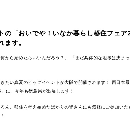
トの「おいでや！いなか暮らし移住フェア2
れます。
何から始めたらいいんだろう？」 「まだ具体的な地域は決ま
きたい真夏のビッグイベントが大阪で開催されます！ 西日本
026」に、今年も徳島県が出展します！
ちろん、移住を考え始めたばかりの皆さんにも気軽にご参加いた
す！