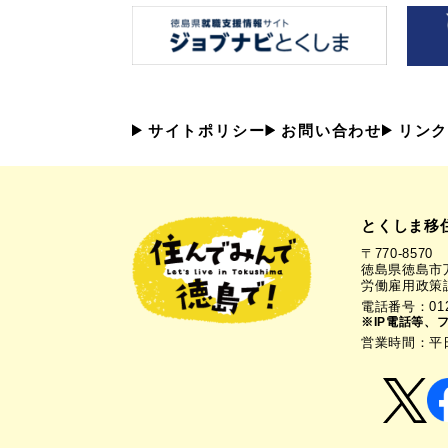
サイトポリシー
お問い合わせ
リンク
とくしま移
〒770-8570
徳島県徳島市万
労働雇用政策
電話番号：0120
※IP電話等、
営業時間：平日1