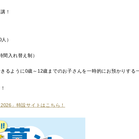
開講！
0人）
時間入れ替え制）
きるように0歳～12歳までのお子さんを一時的にお預かりする
す！
2026」特設サイトはこちら！