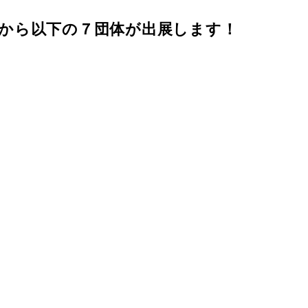
から以下の７団体が出展します！