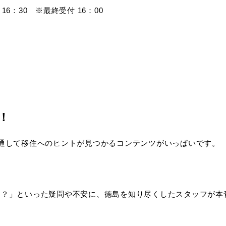
16：30 ※最終受付 16：00
！
通して移住へのヒントが見つかるコンテンツがいっぱいです。
る？」といった疑問や不安に、徳島を知り尽くしたスタッフが本