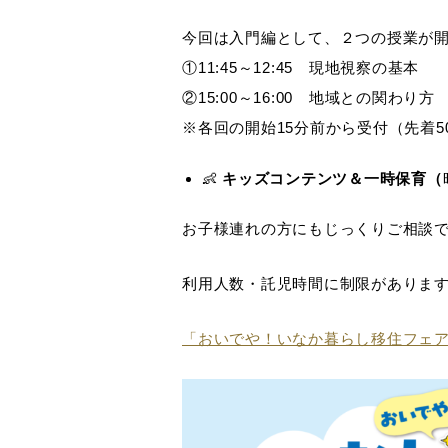
今回は入門編として、２つの授業が
①11:45～12:45 現地視察の基本
②15:00～16:00 地域との関わり方
※各回の開始15分前から受付（先着5
👶
キッズコンテンツ＆一時保育（
お子様連れの方にもじっくりご相談で
利用人数・託児時間に制限がありま
「おいでや！いなか暮らし移住フェア