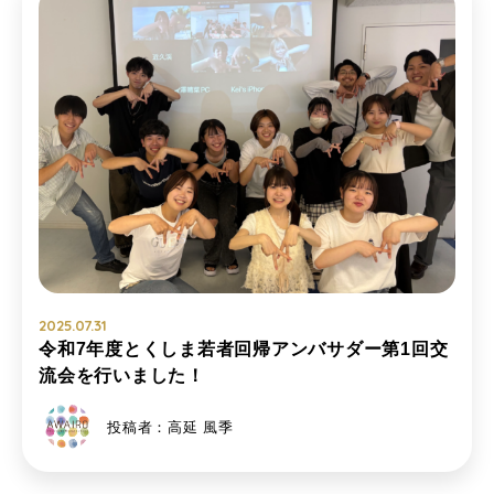
2025.07.31
令和7年度とくしま若者回帰アンバサダー第1回交
流会を行いました！
投稿者：高延 風季