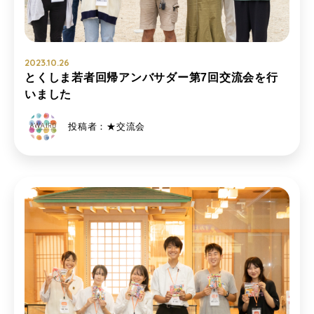
2023.10.26
とくしま若者回帰アンバサダー第7回交流会を行
いました
投稿者：★交流会