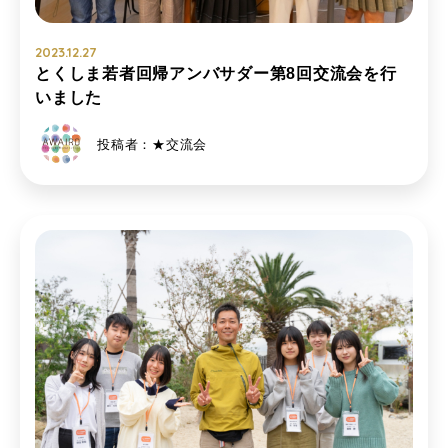
2023.12.27
とくしま若者回帰アンバサダー第8回交流会を行
いました
投稿者：★交流会