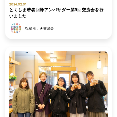
2024.02.01
とくしま若者回帰アンバサダー第9回交流会を行
いました
投稿者：★交流会