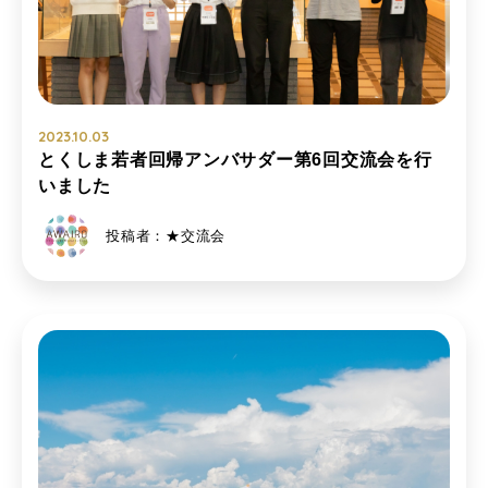
2023.10.03
とくしま若者回帰アンバサダー第6回交流会を行
いました
投稿者：★交流会