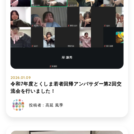
2026.01.09
令和7年度とくしま若者回帰アンバサダー第2回交
流会を行いました！
投稿者：高延 風季