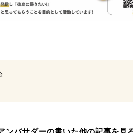
会
アンバサダーの書いた
他の記事を見