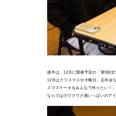
後半は、12月に開催予定の「第9回
12月はクリスマスや大晦日、忘年会
スマスケーキをみんなで作りたい！」
ならではのワクワク感いっぱいのア