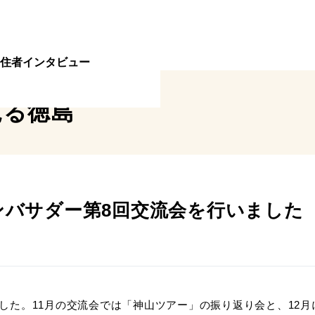
住者インタビュー
見る
徳島
ンバサダー第8回交流会を行いました
ました。11月の交流会では「神山ツアー」の振り返り会と、12月