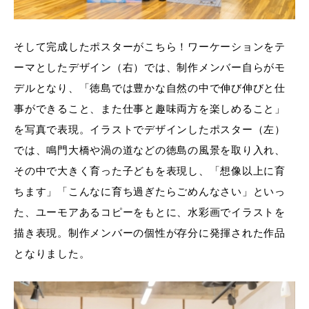
そして完成したポスターがこちら！ワーケーションをテ
ーマとしたデザイン（右）では、制作メンバー自らがモ
デルとなり、「徳島では豊かな自然の中で伸び伸びと仕
事ができること、また仕事と趣味両方を楽しめること」
を写真で表現。イラストでデザインしたポスター（左）
では、鳴門大橋や渦の道などの徳島の風景を取り入れ、
その中で大きく育った子どもを表現し、「想像以上に育
ちます」「こんなに育ち過ぎたらごめんなさい」といっ
た、ユーモアあるコピーをもとに、水彩画でイラストを
描き表現。制作メンバーの個性が存分に発揮された作品
となりました。