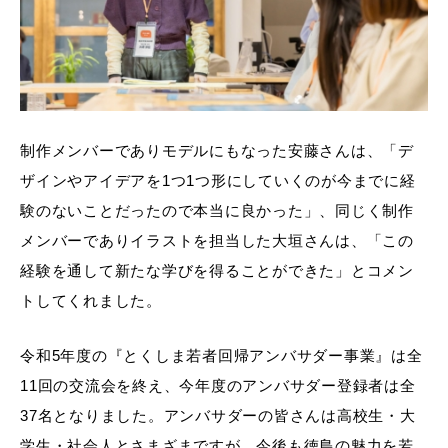
制作メンバーでありモデルにもなった安藤さんは、「デ
ザインやアイデアを1つ1つ形にしていくのが今までに経
験のないことだったので本当に良かった」、同じく制作
メンバーでありイラストを担当した大垣さんは、「この
経験を通して新たな学びを得ることができた」とコメン
トしてくれました。
令和5年度の『とくしま若者回帰アンバサダー事業』は全
11回の交流会を終え、今年度のアンバサダー登録者は全
37名となりました。アンバサダーの皆さんは高校生・大
学生・社会人とさまざまですが、今後も徳島の魅力を若