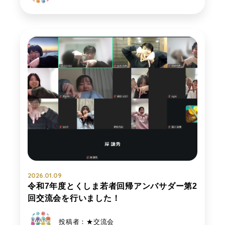
2026.01.09
令和7年度とくしま若者回帰アンバサダー第2
回交流会を行いました！
投稿者：★交流会