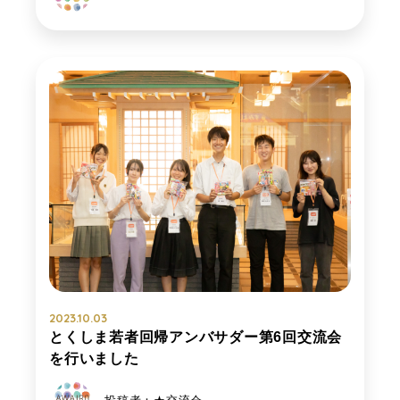
2023.10.03
とくしま若者回帰アンバサダー第6回交流会
を行いました