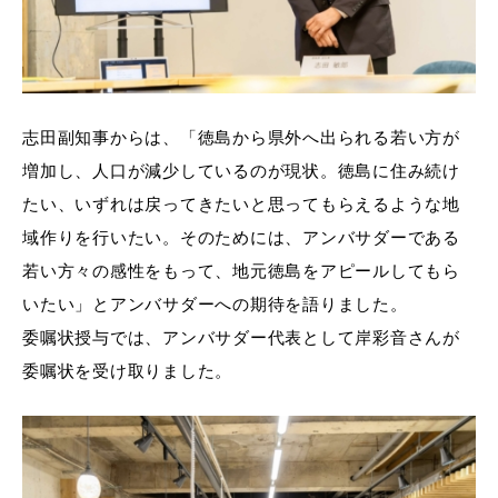
志田副知事からは、「徳島から県外へ出られる若い方が
増加し、人口が減少しているのが現状。徳島に住み続け
たい、いずれは戻ってきたいと思ってもらえるような地
域作りを行いたい。そのためには、アンバサダーである
若い方々の感性をもって、地元徳島をアピールしてもら
いたい」とアンバサダーへの期待を語りました。
委嘱状授与では、アンバサダー代表として岸彩音さんが
委嘱状を受け取りました。