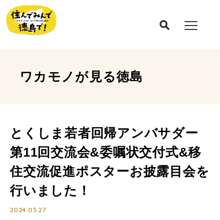
ワカモノが見る
徳島
とくしま若者回帰アンバサダー
第11回交流会&委嘱状交付式&移
住交流促進ポスターお披露目会を
行いました！
2024.03.27