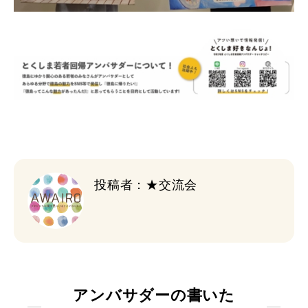
投稿者：★交流会
アンバサダーの書いた