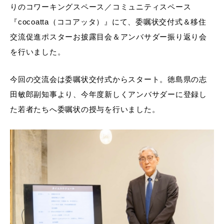
りのコワーキングスペース／コミュニティスペース
『cocoatta（ココアッタ）』にて、委嘱状交付式＆移住
交流促進ポスターお披露目会＆アンバサダー振り返り会
を行いました。
今回の交流会は委嘱状交付式からスタート。徳島県の志
田敏郎副知事より、今年度新しくアンバサダーに登録し
た若者たちへ委嘱状の授与を行いました。