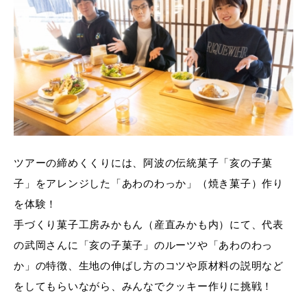
ツアーの締めくくりには、阿波の伝統菓子「亥の子菓
子」をアレンジした「あわのわっか」（焼き菓子）作り
を体験！
手づくり菓子工房みかもん（産直みかも内）にて、代表
の武岡さんに「亥の子菓子」のルーツや「あわのわっ
か」の特徴、生地の伸ばし方のコツや原材料の説明など
をしてもらいながら、みんなでクッキー作りに挑戦！