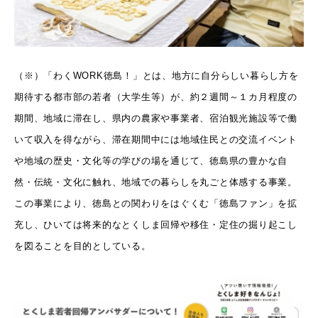
（※）「わくWORK徳島！」とは、地方に自分らしい暮らし方を
期待する都市部の若者（大学生等）が、約２週間～１カ月程度の
期間、地域に滞在し、県内の農家や事業者、宿泊観光施設等で働
いて収入を得ながら、滞在期間中には地域住民との交流イベント
や地域の歴史・文化等の学びの場を通じて、徳島県の豊かな自
然・伝統・文化に触れ、地域での暮らしを丸ごと体感する事業。
この事業により、徳島との関わりをはぐくむ「徳島ファン」を拡
充し、ひいては将来的なとくしま回帰や移住・定住の掘り起こし
を図ることを目的としている。