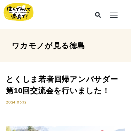
ワカモノが見る
徳島
とくしま若者回帰アンバサダー
第10回交流会を行いました！
2024.03.12