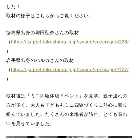
した！
取材の様子はこちらからご覧ください。
徳島県出身の郷田聖奈さんの取材
（
https://iju.pref.tokushima.lg.jp/awairo/coverage/4126/
）
岩手県出身のハルカさんの取材
（
https://iju.pref.tokushima.lg.jp/awairo/coverage/4127/
）
取材後は「ミニ四駆体験イベント」を見学。親子連れの
方が多く、大人も子どももミニ四駆づくりに熱心に取り
組んでいました。たくさんの来場者が訪れ、とても賑わ
いを見せていました。