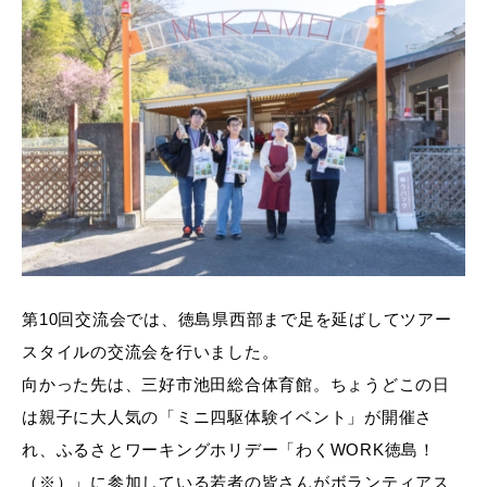
第10回交流会では、徳島県西部まで足を延ばしてツアー
スタイルの交流会を行いました。
向かった先は、三好市池田総合体育館。ちょうどこの日
は親子に大人気の「ミニ四駆体験イベント」が開催さ
れ、ふるさとワーキングホリデー「わくWORK徳島！
（※）」に参加している若者の皆さんがボランティアス