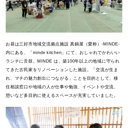
お昼は三好市地域交流拠点施設 真鍋屋（愛称）-MINDE-
内にある、「minde kitchen」にて、おしゃれでかわいい
ランチに舌鼓。MINDE は、築100年以上の地域に守られ
てきた古民家をリノベーションした施設。「交流が生ま
れ、マチの魅力創出につながる」ことを目的として、移
住相談窓口や地域の人が仕事や勉強、イベントや交流、
憩いなど多目的に使えるスペースが充実していました。