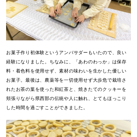
お菓子作り初体験というアンバサダーもいたので、良い
経験になりました。ちなみに、「あわのわっか」は保存
料・着色料を使用せず、素材の味わいを生かした優しい
お菓子。最後は、農薬等を一切使用せず大歩危で栽培さ
れたお茶の葉を使った和紅茶と、焼きたてのクッキーを
頬張りながら県西部の伝統や人に触れ、とてもほっこり
した時間を過ごすことができました。