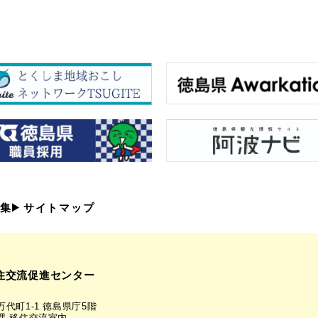
集
サイトマップ
住交流促進センター
代町1-1 徳島県庁5階
課 移住交流室内