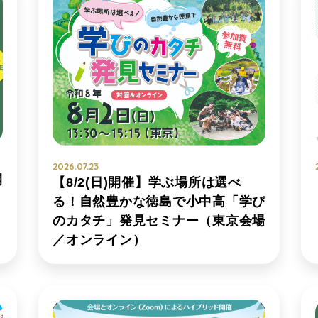
2026.07.23
開
【8/2(日)開催】学ぶ場所は選べ
）
る！自然豊かな徳島で小中高「学び
のカタチ」発見セミナー（東京会場
／オンライン）