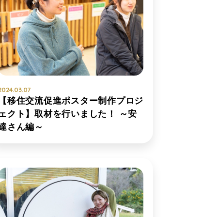
2024.03.07
【移住交流促進ポスター制作プロジ
ェクト】取材を行いました！ ～安
達さん編～