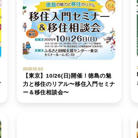
2025.10.02
【東京】10/26(日)開催！徳島の魅
ア
力と移住のリアル〜移住入門セミナ
ー＆移住相談会〜