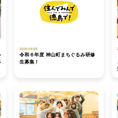
2024.09.05
ル
令和６年度 神山町まちぐるみ研修
移
生募集！