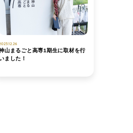
2023.12.26
神山まるごと高専1期生に取材を行
いました！