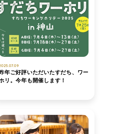
2025.07.09
昨年ご好評いただいたすだち、ワー
ホリ。今年も開催します！