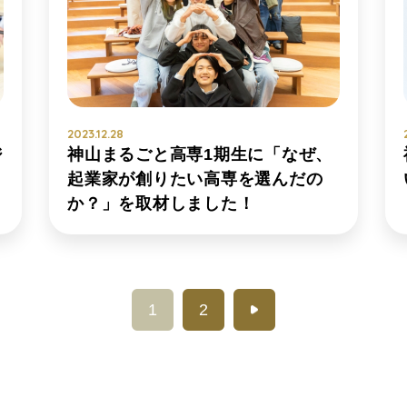
2023.12.28
ジ
神山まるごと高専1期生に「なぜ、
起業家が創りたい高専を選んだの
か？」を取材しました！
1
2