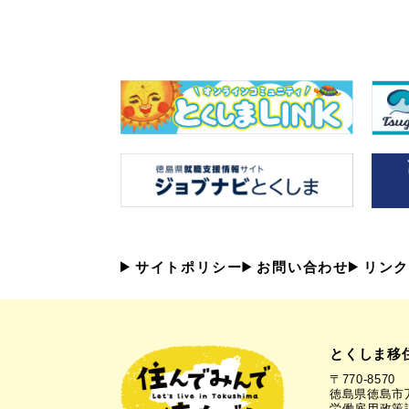
サイトポリシー
お問い合わせ
リンク
とくしま移
〒770-8570
徳島県徳島市万
労働雇用政策