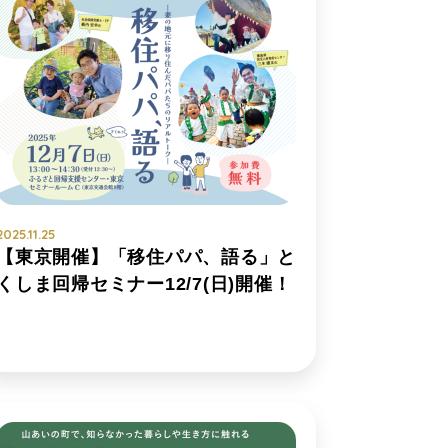
2025.11.25
【東京開催】「移住パパ、語る」と
くしま回帰セミナー12/7(日)開催！