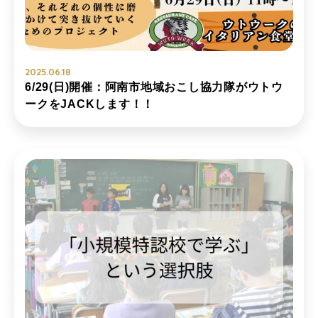
2025.06.18
6/29(日)開催：阿南市地域おこし協力隊がウトウ
ークをJACKします！！