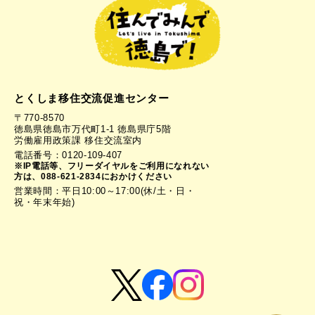
とくしま移住交流促進センター
〒770-8570
徳島県徳島市万代町1-1 徳島県庁5階
労働雇用政策課 移住交流室内
電話番号：0120-109-407
※IP電話等、フリーダイヤルをご利用になれない
方は、088-621-2834におかけください
営業時間：平日10:00～17:00(休/土・日・
祝・年末年始)