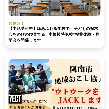
2025.06.21
【申込受付中】緑あふれる学校で、子どもの探求
心をのびのび育てる ”小規模特認校”授業体験・見
学会を開催します