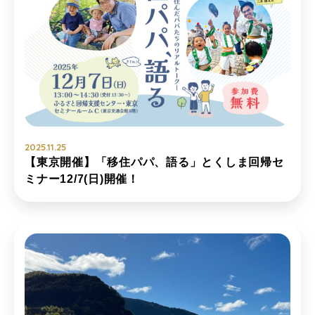
2025.11.25
【東京開催】「移住パパ、語る」とくしま回帰セ
ミナー12/7(日)開催！