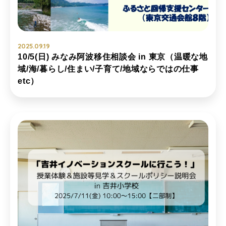
2025.09.19
10/5(日) みなみ阿波移住相談会 in 東京（温暖な地
域/海/暮らし/住まい/子育て/地域ならではの仕事
etc）