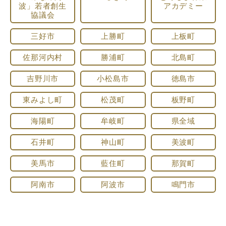
波」若者創生
アカデミー
協議会
三好市
上勝町
上板町
佐那河内村
勝浦町
北島町
吉野川市
小松島市
徳島市
東みよし町
松茂町
板野町
海陽町
牟岐町
県全域
石井町
神山町
美波町
美馬市
藍住町
那賀町
阿南市
阿波市
鳴門市