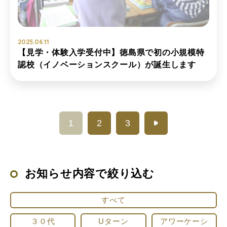
2025.06.11
【見学・体験入学受付中】徳島県で初の小規模特
認校（イノベーションスクール）が誕生します
1
2
3
お知らせ内容で絞り込む
すべて
３０代
Uターン
アワーケーシ