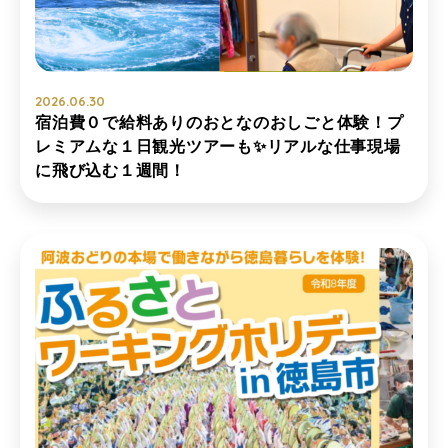
2026.06.30
宿泊費０で給料ありのおとなのおしごと体験！プ
レミアムな１日観光ツアーも✨リアルな仕事現場
に飛び込む１週間！