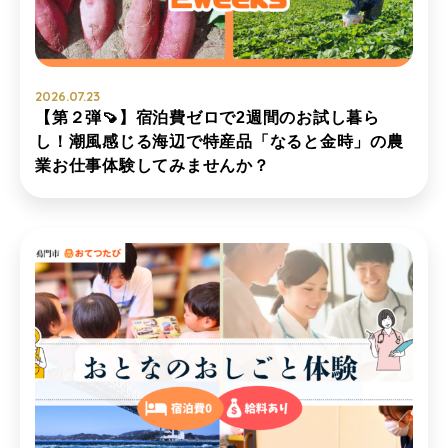
2026.07.23
【第２弾🍠】宿泊費ゼロで2週間のお試し暮ら
し！潮風感じる海辺で特産品「なると金時」の農
業お仕事体験してみませんか？