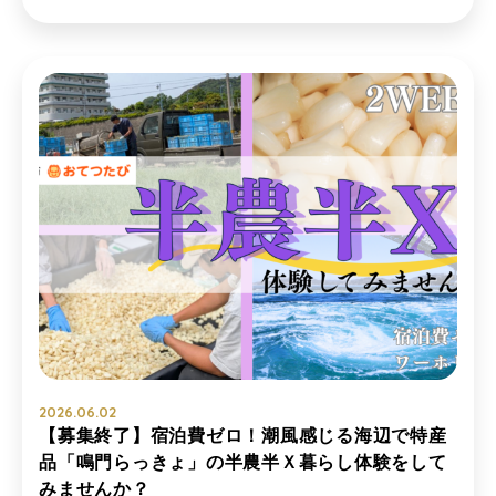
2026.06.02
【募集終了】宿泊費ゼロ！潮風感じる海辺で特産
品「鳴門らっきょ」の半農半Ｘ暮らし体験をして
みませんか？