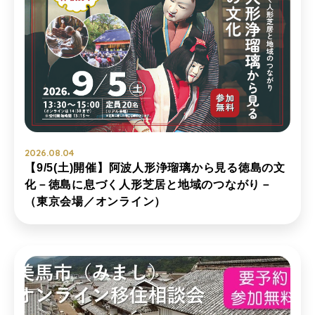
2026.08.04
【9/5(土)開催】阿波人形浄瑠璃から見る徳島の文
化－徳島に息づく人形芝居と地域のつながり－
（東京会場／オンライン）