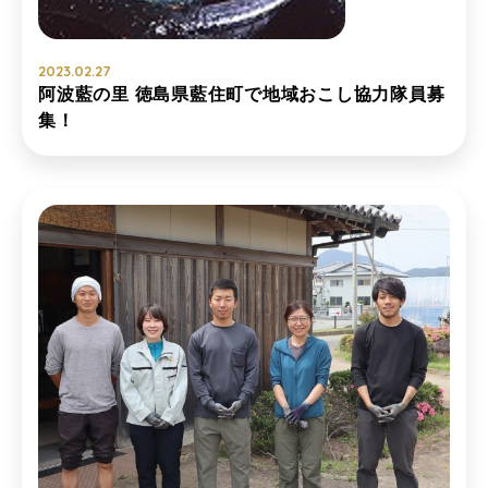
2023.02.27
阿波藍の里 徳島県藍住町で地域おこし協力隊員募
集！