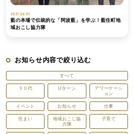
2021.06.01
藍の本場で伝統的な「阿波藍」を学ぶ！藍住町地
域おこし協力隊
お知らせ内容で絞り込む
すべて
３０代
Uターン
アワーケーシ
ョン
イベント
お知らせ
仕事
住まい
地域おこし協
子育て
力隊