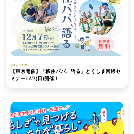
2025.11.25
【東京開催】「移住パパ、語る」とくしま回帰セ
ミナー12/7(日)開催！