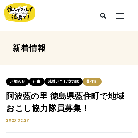
新着情報
お知らせ
仕事
地域おこし協力隊
藍住町
阿波藍の里 徳島県藍住町で地域
おこし協力隊員募集！
2023.02.27