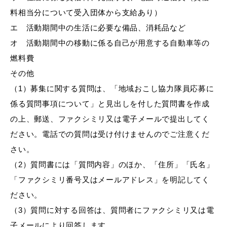
料相当分について受入団体から支給あり）
エ 活動期間中の生活に必要な備品、消耗品など
オ 活動期間中の移動に係る自己が用意する自動車等の
燃料費
その他
（1）募集に関する質問は、「地域おこし協力隊員応募に
係る質問事項について」と見出しを付した質問書を作成
の上、郵送、ファクシミリ又は電子メールで提出してく
ださい。電話での質問は受け付けませんのでご注意くだ
さい。
（2）質問書には「質問内容」のほか、「住所」「氏名」
「ファクシミリ番号又はメールアドレス」を明記してく
ださい。
（3）質問に対する回答は、質問者にファクシミリ又は電
子メールにより回答します。