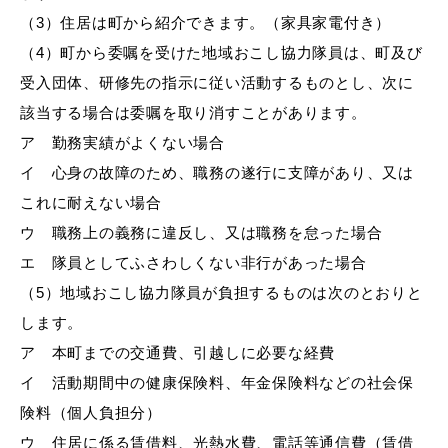
（3）住居は町から紹介できます。（家具家電付き）
（4）町から委嘱を受けた地域おこし協力隊員は、町及び
受入団体、研修先の指示に従い活動するものとし、次に
該当する場合は委嘱を取り消すことがあります。
ア 勤務実績がよくない場合
イ 心身の故障のため、職務の遂行に支障があり、又は
これに耐えない場合
ウ 職務上の義務に違反し、又は職務を怠った場合
エ 隊員としてふさわしくない非行があった場合
（5）地域おこし協力隊員が負担するものは次のとおりと
します。
ア 本町までの交通費、引越しに必要な経費
イ 活動期間中の健康保険料、年金保険料などの社会保
険料（個人負担分）
ウ 住居に係る賃借料、光熱水費、電話等通信費（賃借