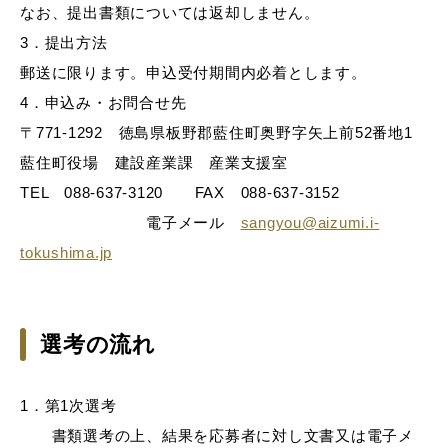
なお、提出書類については返却しません。
3．提出方法
郵送に限ります。申込受付期間内必着とします。
4．申込み・お問合せ先
〒771-1292 徳島県板野郡藍住町奥野字矢上前52番地1
藍住町役場 建設産業課 産業支援室
TEL 088-637-3120 FAX 088-637-3152
電子メール
sangyou@aizumi.i-
tokushima.jp
選考の流れ
1．第1次選考
書類選考の上、結果を応募者に対し文書又は電子メ