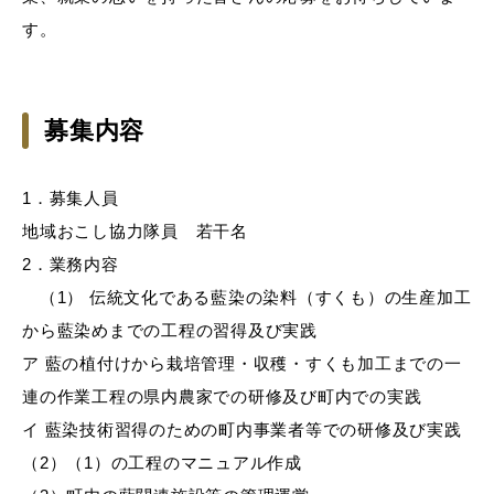
す。
募集内容
1．募集人員
地域おこし協力隊員 若干名
2．業務内容
（1） 伝統文化である藍染の染料（すくも）の生産加工
から藍染めまでの工程の習得及び実践
ア 藍の植付けから栽培管理・収穫・すくも加工までの一
連の作業工程の県内農家での研修及び町内での実践
イ 藍染技術習得のための町内事業者等での研修及び実践
（2）（1）の工程のマニュアル作成