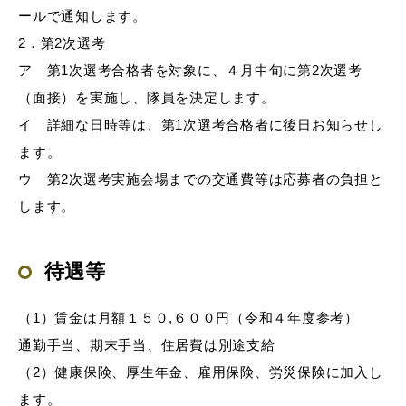
ールで通知します。
2．第2次選考
ア 第1次選考合格者を対象に、４月中旬に第2次選考
（面接）を実施し、隊員を決定します。
イ 詳細な日時等は、第1次選考合格者に後日お知らせし
ます。
ウ 第2次選考実施会場までの交通費等は応募者の負担と
します。
待遇等
（1）賃金は月額１５０,６００円（令和４年度参考）
通勤手当、期末手当、住居費は別途支給
（2）健康保険、厚生年金、雇用保険、労災保険に加入し
ます。