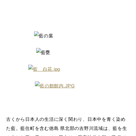
古くから日本人の生活に深く関わり、日本中を青く染め
た藍。藍住町を含む徳島 県北部の吉野川流域は、藍を生