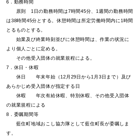
6．勤務時間
原則 1日の勤務時間は7時間45分、1週間の勤務時間
は38時間45分とする。休憩時間は所定労働時間内に1時間
とるものとする。
始業及び終業時刻並びに休憩時間は、作業の状況に
より個人ごとに定める。
その他受入団体の就業規程による。
7．休日・休暇
休日 年末年始（12月29日から1月3日まで）及び
あらかじめ受入団体が指定する日
休暇 年次有給休暇、特別休暇、その他受入団体
の就業規程による
8．委嘱期間等
藍住町地域おこし協力隊として藍住町長が委嘱しま
す。