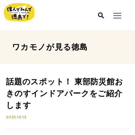
ワカモノが見る
徳島
話題のスポット！ 東部防災館お
きのすインドアパークをご紹介
します
2023.10.13