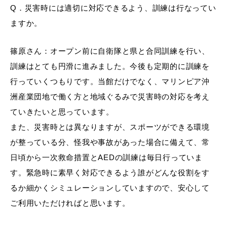
Q．災害時には適切に対応できるよう、訓練は行なってい
ますか。
篠原さん：オープン前に自衛隊と県と合同訓練を行い、
訓練はとても円滑に進みました。今後も定期的に訓練を
行っていくつもりです。当館だけでなく、マリンピア沖
洲産業団地で働く方と地域ぐるみで災害時の対応を考え
ていきたいと思っています。
また、災害時とは異なりますが、スポーツができる環境
が整っている分、怪我や事故があった場合に備えて、常
日頃から一次救命措置とAEDの訓練は毎日行っていま
す。緊急時に素早く対応できるよう誰がどんな役割をす
るか細かくシミュレーションしていますので、安心して
ご利用いただければと思います。