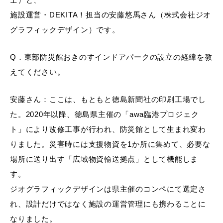
施設運営・DEKITA！担当の安藤悠馬さん（株式会社ジオ
グラフィックデザイン）です。
Q．東部防災館おきのすインドアパークの設立の経緯を教
えてください。
安藤さん：ここは、もともと徳島新聞社の印刷工場でし
た。2020年以降、徳島県主催の「awa臨港プロジェク
ト」により改修工事が行われ、防災館として生まれ変わ
りました。災害時には支援物資を1か所に集めて、必要な
場所に送り出す「広域物資輸送拠点」として機能しま
す。
ジオグラフィックデザインは県主催のコンペにて選定さ
れ、設計だけではなく施設の運営管理にも携わることに
なりました。