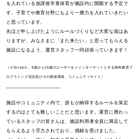
を入れている放課後学童保育が施設内に開園する予定で
す。子育てや教育分野にもより一層力を入れていきたい
と思っています。
先ほど申し上げたようにルールづくりなど大変な面はあ
りますが、みなさまに「また来たい」と思ってもらえる
施設になるよう、運営スタッフ一同頑張っていきます！
（※Scratch… 8歳から16歳のユーザーをメインターゲットとする無料教育プ
ログラミング言語及びその開発環境、コミュニティサイト）
____________________
施設やコミュニティ内で、誰もが納得するルールを策定
するのはとても難しいことだと思います。運営に携わっ
ているスタッフの皆さんは、施設利用者全員に満足して
もらえるよう尽力されており、感銘を受けました。