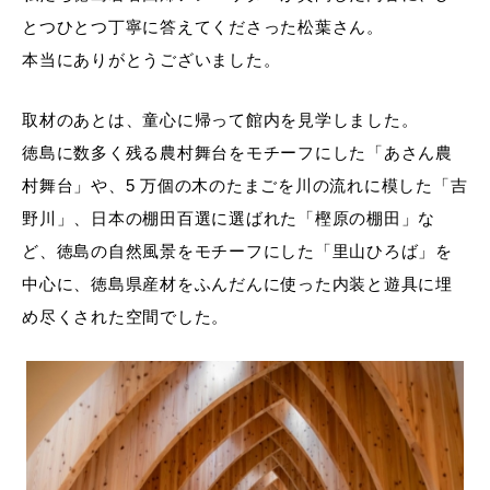
とつひとつ丁寧に答えてくださった松葉さん。
本当にありがとうございました。
取材のあとは、童心に帰って館内を見学しました。
徳島に数多く残る農村舞台をモチーフにした「あさん農
村舞台」や、5 万個の木のたまごを川の流れに模した「吉
野川」、日本の棚田百選に選ばれた「樫原の棚田」な
ど、徳島の自然風景をモチーフにした「里山ひろば」を
中心に、徳島県産材をふんだんに使った内装と遊具に埋
め尽くされた空間でした。