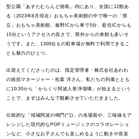
型公園「あすたむらんど徳島」内にあり、全国に12館あ
る（2023年8月現在）おもちゃ美術館の中で唯一の「県
立」おもちゃ美術館。板野ICから車で5分、藍住ICからも
15分というアクセスの良さで、県外からの来館も多いそ
うです。また、1300台もの駐車場が無料で利用できるこ
とも魅力のひとつ。
出迎えてくださったのは、指定管理者・株式会社あわわ
の統括マネージャー・松葉 洋さん。私たちの到着ととも
に10:30から「からくり阿波人形浄瑠璃」が始まるという
ことで、まずはみんなで観劇させていただきました。
伝統的な「傾城阿波の鳴門(*1)」の名場面や、三味線をア
レンジした現代的なPOPミュージックのコラボレーショ
ンなど、小さなお子さんでも楽しめるように動きや音楽