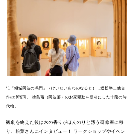
*1「傾城阿波の鳴門」（けいせいあわのなると）…近松半二他合
作の浄瑠璃。 徳島藩（阿波藩）のお家騒動を題材にした十段の時
代物。
観劇を終えた後は木の香りがほんのりと漂う研修室に移
り、松葉さんにインタビュー！ ワークショップやイベン