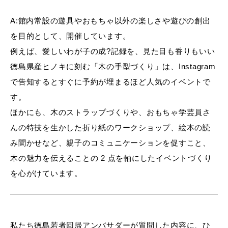
A:館内常設の遊具やおもちゃ以外の楽しさや遊びの創出
を目的として、開催しています。
例えば、愛しいわが子の成?記録を、見た目も香りもいい
徳島県産ヒノキに刻む「木の手型づくり」は、Instagram
で告知するとすぐに予約が埋まるほど人気のイベントで
す。
ほかにも、木のストラップづくりや、おもちゃ学芸員さ
んの特技を生かした折り紙のワークショップ、絵本の読
み聞かせなど、親子のコミュニケーションを促すこと、
木の魅力を伝えることの 2 点を軸にしたイベントづくり
を心がけています。
私たち徳島若者回帰アンバサダーが質問した内容に、ひ