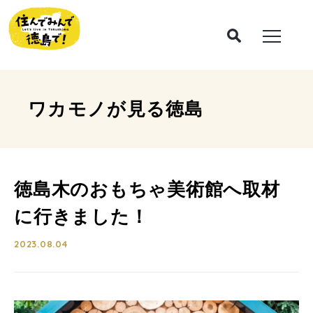
ワカモノが見る
徳島
徳島木のおもちゃ美術館へ取材
に行きました！
2023.08.04