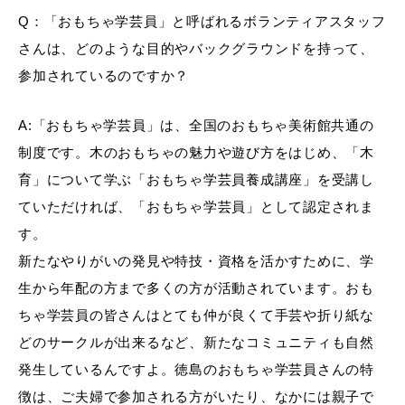
Q：「おもちゃ学芸員」と呼ばれるボランティアスタッフ
さんは、どのような目的やバックグラウンドを持って、
参加されているのですか？
A:「おもちゃ学芸員」は、全国のおもちゃ美術館共通の
制度です。木のおもちゃの魅力や遊び方をはじめ、「木
育」について学ぶ「おもちゃ学芸員養成講座」を受講し
ていただければ、「おもちゃ学芸員」として認定されま
す。
新たなやりがいの発見や特技・資格を活かすために、学
生から年配の方まで多くの方が活動されています。おも
ちゃ学芸員の皆さんはとても仲が良くて手芸や折り紙な
どのサークルが出来るなど、新たなコミュニティも自然
発生しているんですよ。徳島のおもちゃ学芸員さんの特
徴は、ご夫婦で参加される方がいたり、なかには親子で