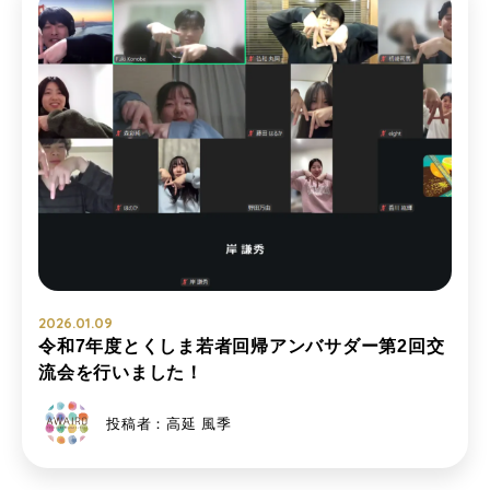
2026.01.09
令和7年度とくしま若者回帰アンバサダー第2回交
流会を行いました！
投稿者：高延 風季