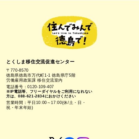
とくしま移住交流促進センター
〒770-8570
徳島県徳島市万代町1-1 徳島県庁5階
労働雇用政策課 移住交流室内
電話番号：0120-109-407
※IP電話等、フリーダイヤルをご利用になれない
方は、088-621-2834におかけください
営業時間：平日10:00～17:00(休/土・日・
祝・年末年始)