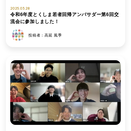
2025.03.28
令和6年度とくしま若者回帰アンバサダー第6回交
流会に参加しました！
投稿者：高延 風季