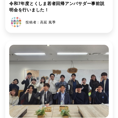
令和7年度とくしま若者回帰アンバサダー事前説
明会を行いました！
投稿者：高延 風季