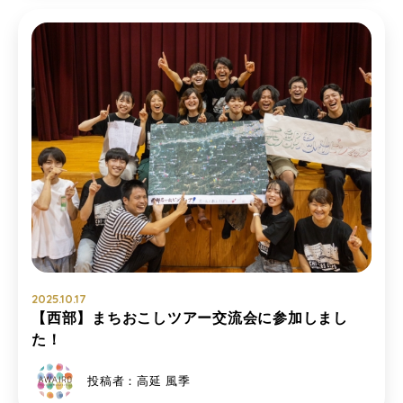
2025.10.17
【西部】まちおこしツアー交流会に参加しまし
た！
投稿者：高延 風季