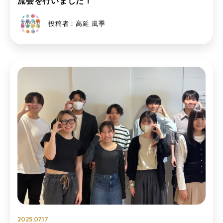
流会を行いました！
投稿者：高延 風季
2025.07.17