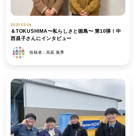
2025.03.06
＆TOKUSHIMA〜私らしさと徳島〜 第10弾！中
西昌子さんにインタビュー
投稿者：高延 風季