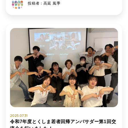
投稿者：高延 風季
2025.07.31
令和7年度とくしま若者回帰アンバサダー第1回交