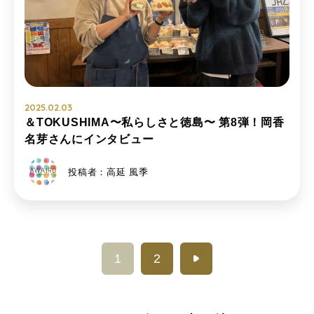
2025.02.03
＆TOKUSHIMA〜私らしさと徳島〜 第8弾！岡香
名芽さんにインタビュー
投稿者：高延 風季
1
2