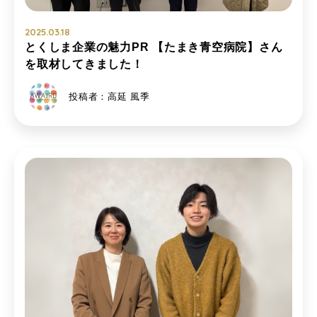
2025.03.18
とくしま企業の魅力PR 【たまき青空病院】さん
を取材してきました！
投稿者：高延 風季