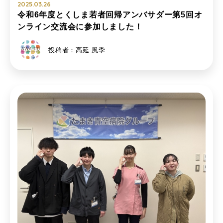
2025.03.26
令和6年度とくしま若者回帰アンバサダー第5回オ
ンライン交流会に参加しました！
投稿者：高延 風季