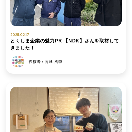
2025.02.17
とくしま企業の魅力PR 【NDK】さんを取材して
きました！
投稿者：高延 風季