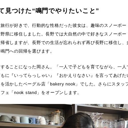
て見つけた“鳴門でやりたいこと”
。旅行が好きで、行動的な性格だった彼女は、趣味のスノーボー
長野県に移住しました。長野では大自然の中で好きなスノーボー
に帰省しますが、長野での生活が忘れられず再び長野に移住し、
元鳴門への回帰を選びます。
をすることになった岡さん。「一人で子どもを育てながら、一人
もに『いってらっしゃい』『おかえりなさい』を言ってあげた
活かしたベーグル店「bakery nook」でした。さらにスタ
「nook stand」をオープンします。