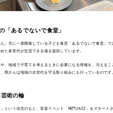
の「あるでないで食堂」
せん。月に一度開催している子ども食堂「あるでないで食堂」で
含めた多世代が交流できる場を提供しています。
とや、地域で子育てを考えるときに必要になる情報を、与えるこ
ど、岡さんは地域の次世代を守る取り組みにも行っているのです
る芸術の輪
」という信念のもと、音楽イベント「鳴門JAZZ」をスタート