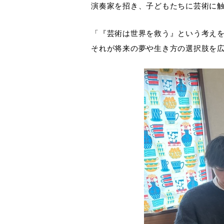
演奏家を招き、子どもたちに芸術に
「『芸術は世界を救う』という考え
それが将来の夢や生き方の選択肢を広