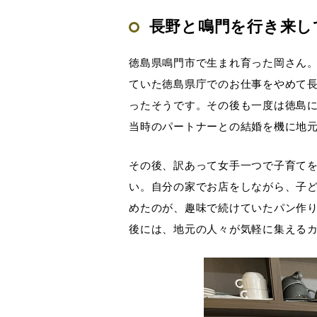
長野と鳴門を行き来し
徳島県鳴門市で生まれ育った岡さん
ていた徳島県庁でのお仕事をやめて
ったそうです。その後も一度は徳島
当時のパートナーとの結婚を機に地
その後、訳あって女手一つで子育て
い。自分の家でお店をしながら、子ど
めたのが、趣味で続けていたパン作りを
後には、地元の人々が気軽に集えるカフェ