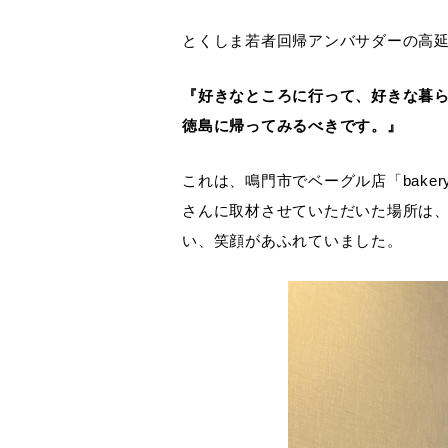
とくしま若者回帰アンバサダーの高
『好きなところに行って、好きな暮ら
徳島に帰ってみるべきです。』
これは、鳴門市でベーグル店「baker
さんに取材させていただいた場所は、彼
い、笑顔があふれていました。