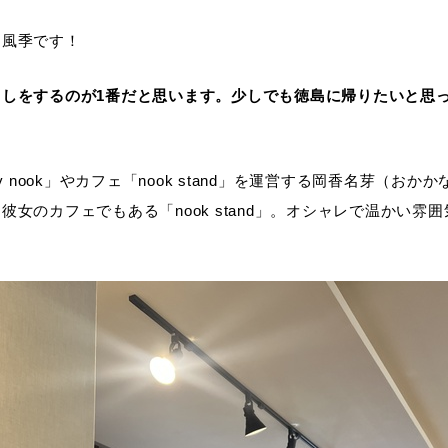
延風季です！
しをするのが1番だと思います。少しでも徳島に帰りたいと思
y nook」やカフェ「nook stand」を運営する岡香名芽（
女のカフェでもある「nook stand」。オシャレで温かい