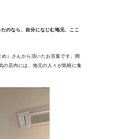
ったのなら、自分になじむ地元、ここ
おかかなめ）さんから頂いたお言葉です。岡
雰囲気の店内には、地元の人々が気軽に集