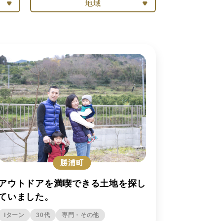
地域
勝浦町
アウトドアを満喫できる土地を探し
ていました。
Iターン
30代
専門・その他