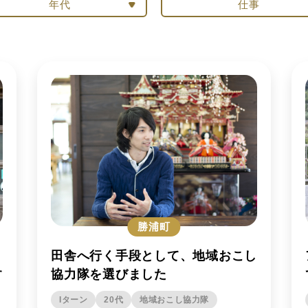
年代
仕事
勝浦町
田舎へ行く手段として、地域おこし
す
協力隊を選びました
Iターン
20代
地域おこし協力隊