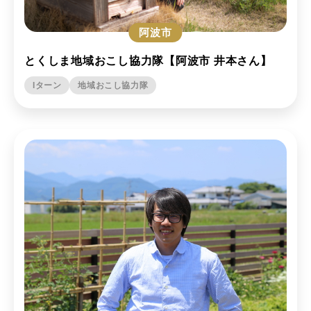
阿波市
とくしま地域おこし協力隊【阿波市 井本さん】
Iターン
地域おこし協力隊