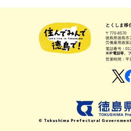
とくしま移
〒770-8570
徳島県徳島市万
労働雇用政策
電話番号：0120
※IP電話等、
営業時間：平日1
© Tokushima Prefectural Governmen