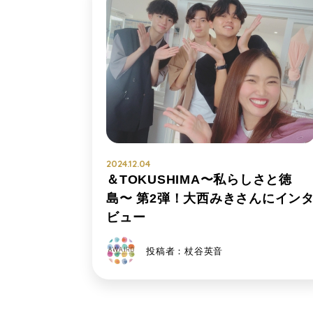
2024.12.04
＆TOKUSHIMA〜私らしさと徳
島〜 第2弾！大西みきさんにイン
ビュー
投稿者：杖谷英音