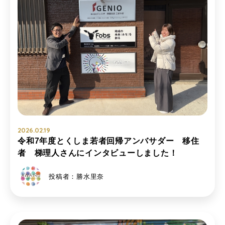
2026.02.19
令和7年度とくしま若者回帰アンバサダー 移住
者 梯理人さんにインタビューしました！
投稿者：勝水里奈