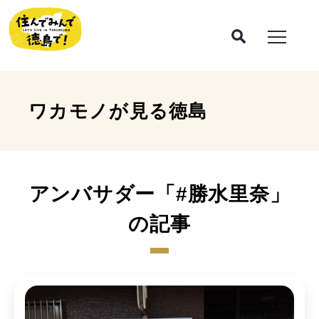
ワカモノが見る
徳島
アンバサダー「#勝水里奈」
の記事