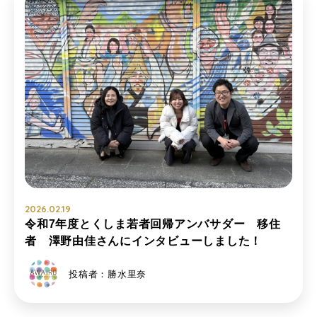
2026.02.19
令和7年度とくしま若者回帰アンバサダー 移住
者 澤野由佳さんにインタビューしました！
投稿者：勝水里奈