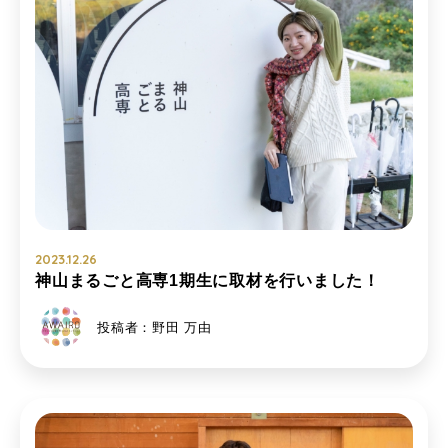
2023.12.26
神山まるごと高専1期生に取材を行いました！
投稿者：野田 万由