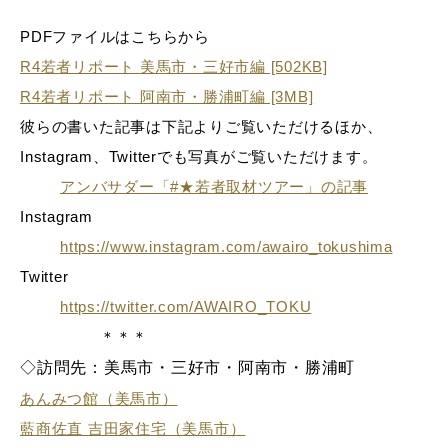
PDFファイルはこちらから
R4若者リポート 美馬市・三好市編 [502KB]
R4若者リポート 阿南市・勝浦町編 [3MB]
彼らの書いた記事は下記よりご覧いただけるほか、
Instagram、Twitterでも写真がご覧いただけます。
アンバサダー「#★若者取材ツアー」の記事
Instagram
https://www.instagram.com/awairo_tokushima
Twitter
https://twitter.com/AWAIRO_TOKU
＊＊＊
◇訪問先：美馬市・三好市・阿南市・勝浦町
あんみつ館（美馬市）
藍商佐直 吉田家住宅（美馬市）