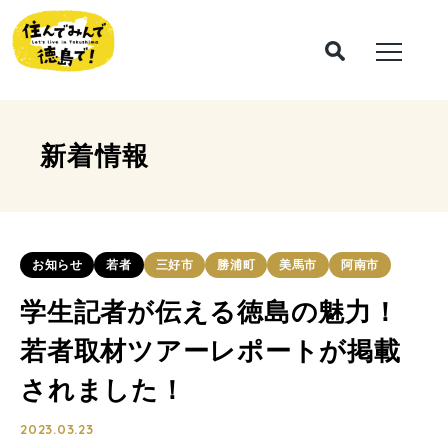
新着情報
お知らせ
若者
三好市
勝浦町
美馬市
阿南市
学生記者が伝える徳島の魅力！
若者取材ツアーレポートが掲載
されました！
2023.03.23