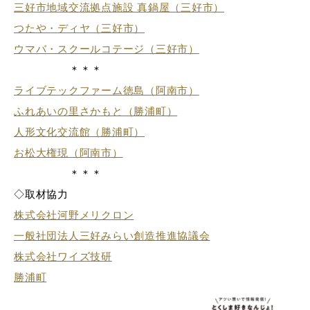
三好市地域交流拠点施設 真鍋屋（三好市）
つたや・ディヤ（三好市）
ウマバ・スクールコテージ（三好市）
＊＊＊
ライブテックファーム徳島（阿南市）
ふれあいの里さかもと（勝浦町）
人形文化交流館（勝浦町）
お松大権現（阿南市）
＊＊＊
◇取材協力
株式会社河野メリクロン
一般社団法人三好みらい創造推進協議会
株式会社ワイズ技研
勝浦町