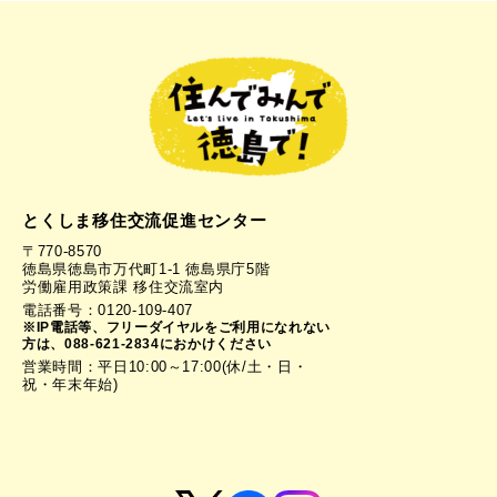
とくしま移住交流促進センター
〒770-8570
徳島県徳島市万代町1-1 徳島県庁5階
労働雇用政策課 移住交流室内
電話番号：0120-109-407
※IP電話等、フリーダイヤルをご利用になれない
方は、088-621-2834におかけください
営業時間：平日10:00～17:00(休/土・日・
祝・年末年始)