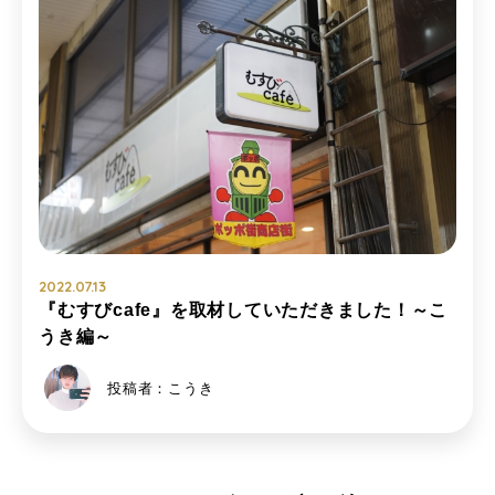
2022.07.13
『むすびcafe』を取材していただきました！～こ
うき編～
投稿者：こうき