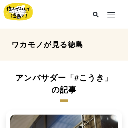
ワカモノが見る
徳島
アンバサダー「#こうき」
の記事