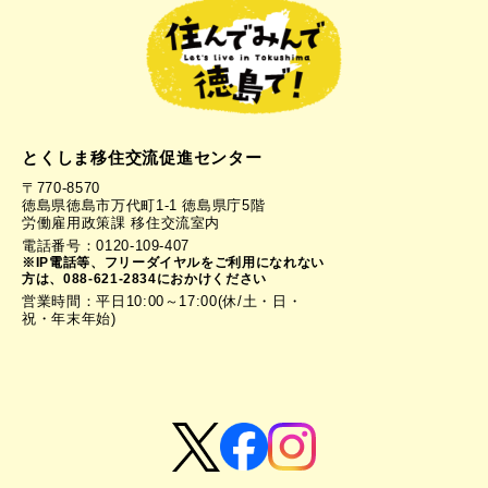
とくしま移住交流促進センター
〒770-8570
徳島県徳島市万代町1-1 徳島県庁5階
労働雇用政策課 移住交流室内
電話番号：0120-109-407
※IP電話等、フリーダイヤルをご利用になれない
方は、088-621-2834におかけください
営業時間：平日10:00～17:00(休/土・日・
祝・年末年始)