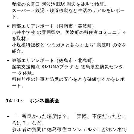
秘境の玄関口 阿波池田駅 周辺を徒歩で検証。
スーパー・銭湯・鉄道移動など生活のリアルをレポー
ト。
南部エリアレポート（阿南市・美波町）
吉井小学校 の雰囲気や、美波町の移住者コミュニティ
を取材。
小規模特認校と“ウミガメと暮らすまち” 美波町 の今を
紹介。
東部エリアレポート（徳島市・北島町）
起業支援拠点 KIZUNAプラザ と 徳島県立防災センタ
ー を体験。
移住前後の仕事と防災の安心をどう確保するかをレポ
ート。
14:10～ ホンネ座談会
「一番良かった場所は？」「実際、不便だったとこ
ろは？」など、
参加者の質問に徳島移住コンシェルジュがホンネで