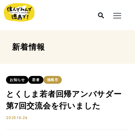
新着情報
お知らせ
若者
徳島市
とくしま若者回帰アンバサダー
第7回交流会を行いました
2023.10.26