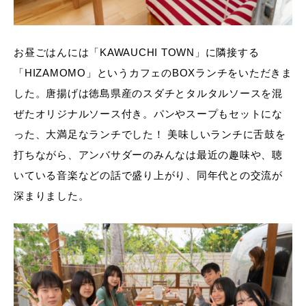
お昼ごはんには「KAWAUCHI TOWN」に隣接する
「HIZAMOMO」というカフェのBOXランチをいただきま
した。唐揚げは徳島県産のスダチとタルタルソースを混
ぜたオリジナルソース付き。パンやスープもセットにな
った、大満足なランチでした！ 美味しいランチに舌鼓を
打ちながら、アンバサダーのみんなは最近の趣味や、聴
いている音楽などの話で盛り上がり、同年代との交流が
深まりました。