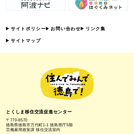
サイトポリシー
お問い合わせ
リンク集
サイトマップ
とくしま移住交流促進センター
〒770-8570
徳島県徳島市万代町1-1 徳島県庁5階
労働雇用政策課 移住交流室内