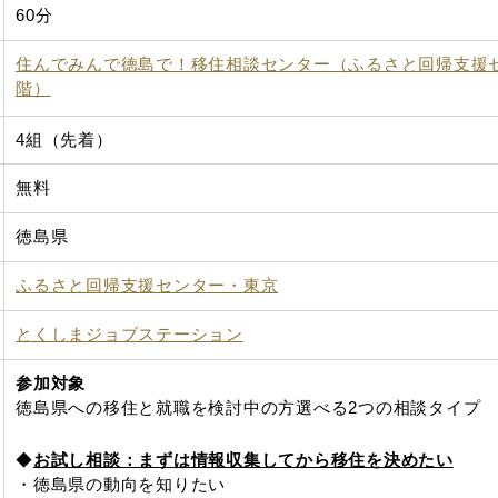
60分
住んでみんで徳島で！移住相談センター（ふるさと回帰支援セ
階）
4組（先着）
無料
徳島県
ふるさと回帰支援センター・東京
とくしまジョブステーション
参加対象
徳島県への移住と就職を検討中の方選べる2つの相談タイプ
◆
お試し相談：まずは情報収集してから移住を決めたい
・徳島県の動向を知りたい