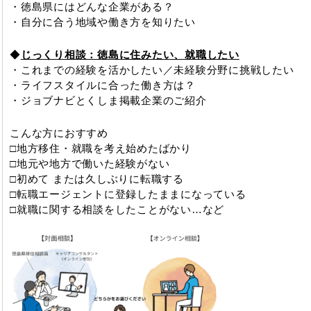
・徳島県にはどんな企業がある？
・自分に合う地域や働き方を知りたい
◆
じっくり相談：徳島に住みたい、就職したい
・これまでの経験を活かしたい／未経験分野に挑戦したい
・ライフスタイルに合った働き方は？
・ジョブナビとくしま掲載企業のご紹介
こんな方におすすめ
□地方移住・就職を考え始めたばかり
□地元や地方で働いた経験がない
□初めて または久しぶりに転職する
□転職エージェントに登録したままになっている
□就職に関する相談をしたことがない…など