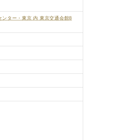
ンター・東京 内 東京交通会館8