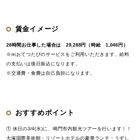
賃金イメージ
28
時間お仕事した場合は 29,288円（時給 1,046円）
※㈱おてつたびのサービスをご利用いただきます。給料
の支払いは後日振込になります。
※交通費・食費は自己負担になります。
おすすめポイント
① 休日の3/4(水)に、鳴門市内観光ツアーを行います！！
大塚国際美術館・リゾートホテルの豪華ランチ・うずし