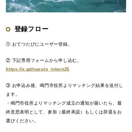
登録フロー
① おてつたびにユーザー登録。
② 下記専用フォームから申し込む。
https://x.gd/naruto_intern25
③ お申込み後、鳴門市役所よりマッチング結果を送付し
ます。
・鳴門市役所よりマッチング成立の通知が届いたら、最
終意思表明として、参加（最終承認）もしくは辞退をお
選びください。