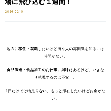
場に飛び込む１週間！
2026.02.10
地方に
移住・就職
したいけど街や人の雰囲気を知るには
時間がない。
食品製造・食品加工のお仕事
に興味はあるけど、いきな
り就職するのは不安…。
1日だけでは物足りない。もっと滞在したいけどお金がな
い。