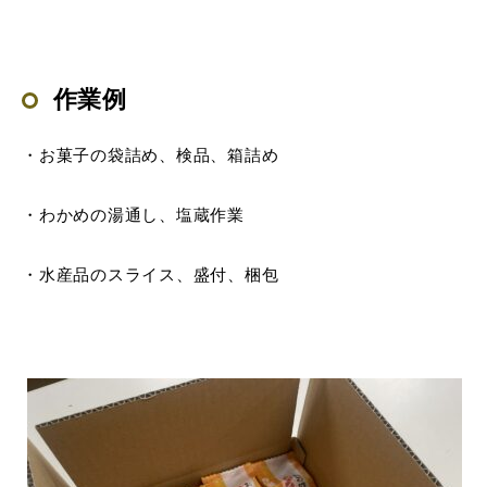
作業例
・お菓子の袋詰め、検品、箱詰め
・わかめの湯通し、塩蔵作業
・水産品のスライス、盛付、梱包