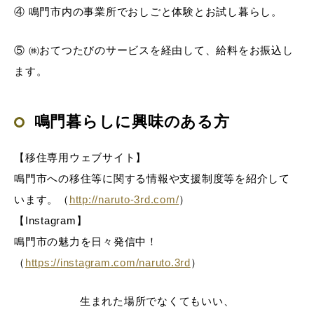
④ 鳴門市内の事業所でおしごと体験とお試し暮らし。
⑤ ㈱おてつたびのサービスを経由して、給料をお振込し
ます。
鳴門暮らしに興味のある方
【移住専用ウェブサイト】
鳴門市への移住等に関する情報や支援制度等を紹介して
います。（
http://naruto-3rd.com/
）
【Instagram】
鳴門市の魅力を日々発信中！
（
https://instagram.com/naruto.3rd
）
生まれた場所でなくてもいい、