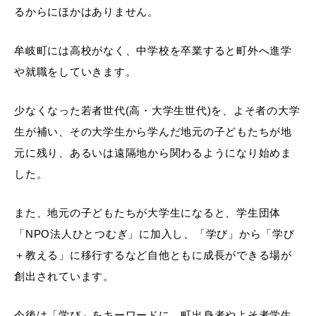
るからにほかはありません。
牟岐町には高校がなく、中学校を卒業すると町外へ進学
や就職をしていきます。
少なくなった若者世代(高・大学生世代)を、よそ者の大学
生が補い、その大学生から学んだ地元の子どもたちが地
元に残り、あるいは遠隔地から関わるようになり始めま
した。
また、地元の子どもたちが大学生になると、学生団体
「NPO法人ひとつむぎ」に加入し、「学び」から「学び
＋教える」に移行するなど自他ともに成長ができる場が
創出されています。
今後は「学び」をキーワードに、町出身者やよそ者学生