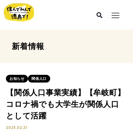
新着情報
お知らせ
関係人口
【関係人口事業実績】【牟岐町】
コロナ禍でも大学生が関係人口
として活躍
2023.02.21