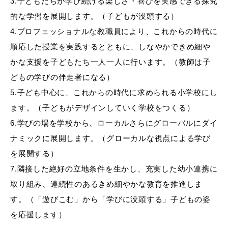
3.子どもたちが学び続ける楽しさ・喜びを実感できる探究
的な学習を展開します。（子どもが没頭する）
4.プロフェッショナルな教職員により、これからの時代に
順応した授業を実践するとともに、しなやかできめ細や
かな支援を子どもたち一人一人に行います。（教師は子
どもの学びの伴走者になる）
5.子ども中心に、これからの時代に求められる小学校にし
ます。（子どもがデザインしていく学校をつくる）
6.学びの場を学校から、ローカルさらにグローバルにダイ
ナミックに展開します。（グローカルな視点による学び
を展開する）
7.隣接した絶好の立地条件を生かし、充実した幼小連携に
取り組み、連続性のあるきめ細やかな教育を推進しま
す。（「遊びこむ」から「学びに没頭する」子どもの姿
を応援します）