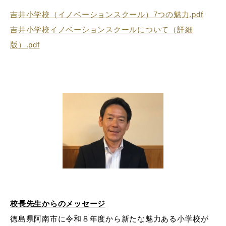
吉井小学校（イノベーションスクール）7つの魅力.pdf
吉井小学校イノベーションスクールについて（詳細
版）.pdf
校長先生からのメッセージ
徳島県阿南市に令和８年度から新たな魅力ある小学校が