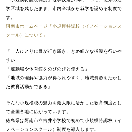
学区域を残したまま、市内全域から就学を認める制度で
す。
阿南市ホームページ「小規模特認校（イノベーションス
クール）について」
「一人ひとりに目が行き届き、きめ細かな指導を行いや
すい」
「運動場や体育館をのびのびと使える」
「地域の理解や協力が得られやすく、地域資源を活かし
た教育活動ができる」
そんな小規模校の魅力を最大限に活かした教育制度とし
て全国各地に広がっています。
徳島県は阿南市立吉井小学校で初めて小規模特認校（イ
ノベーションスクール）制度を導入します。