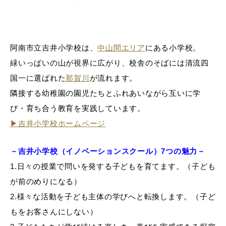
阿南市立吉井小学校は、
中山間エリア
にある小学校。
緑いっぱいの山が視界に広がり、校舎のそばには清流四
国一に選ばれた
那賀川
が流れます。
隣接する幼稚園の園児たちとふれあいながら互いに学
び・育ち合う教育を実践しています。
▶吉井小学校ホームページ
－吉井小学校（イノベーションスクール）7つの魅力－
1.日々の授業で問いを発する子どもを育てます。（子ども
が前のめりになる）
2.様々な活動を子ども主体の学びへと転換します。（子ど
もをお客さんにしない）