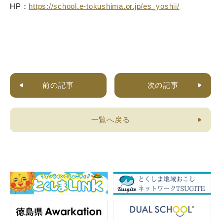
HP：
https://school.e-tokushima.or.jp/es_yoshii/
前の記事
次の記事
一覧へ戻る