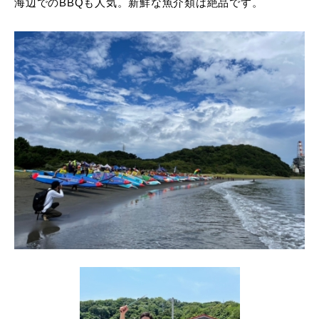
海辺でのBBQも人気。新鮮な魚介類は絶品です。