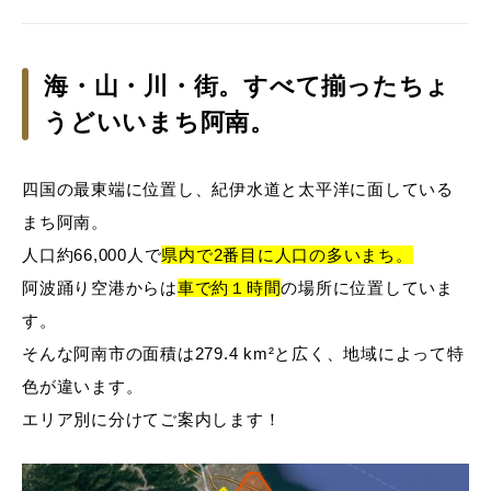
海・山・川・街。すべて揃ったちょ
うどいいまち阿南。
四国の最東端に位置し、紀伊水道と太平洋に面している
まち阿南。
人口約66,000人で
県内で2番目に人口の多いまち。
阿波踊り空港からは
車で約１時間
の場所に位置していま
す。
そんな阿南市の面積は279.4 km²と広く、地域によって特
色が違います。
エリア別に分けてご案内します！