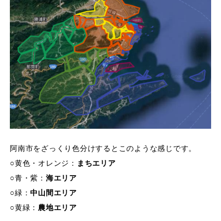
阿南市をざっくり色分けするとこのような感じです。
○黄色・オレンジ：
まちエリア
○青・紫：
海エリア
○緑：
中山間エリア
○黄緑：
農地エリア