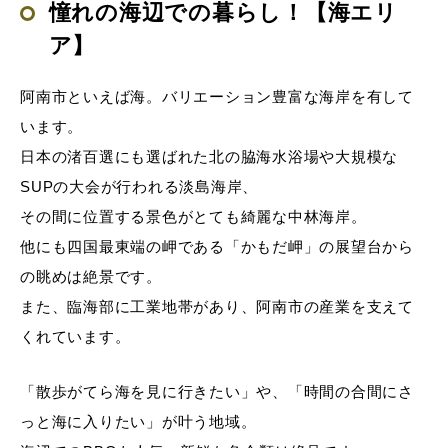
憧れの海辺での暮らし！【海エリ
ア】
阿南市といえば海。バリエーション豊富な海岸を有して
います。
日本の渚百選にも選ばれた北の脇海水浴場や大規模な
SUPの大会が行われる淡島海岸、
その間に位置する景色がとても綺麗な中林海岸。
他にも四国最東端の岬である「かもだ岬」の展望台から
の眺めは絶景です。
また、臨海部に工業地帯があり、阿南市の産業を支えて
くれています。
「散歩がてら海を見に行きたい」や、「時間の合間にさ
っと海に入りたい」が叶う地域。