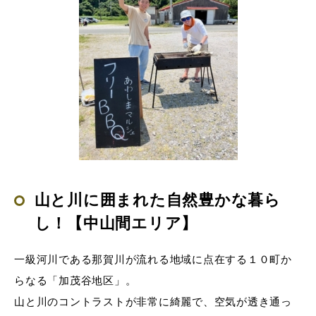
山と川に囲まれた自然豊かな暮ら
し！【中山間エリア】
一級河川である那賀川が流れる地域に点在する１０町か
らなる「加茂谷地区」。
山と川のコントラストが非常に綺麗で、空気が透き通っ