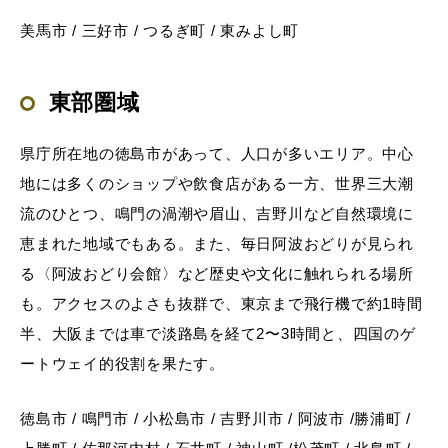
美馬市 / 三好市 / つるぎ町 / 東みよし町
東部圏域
県庁所在地の徳島市があって、人口が多いエリア。中心
地には多くのショップや飲食店がある一方、世界三大潮
流のひとつ、鳴門の渦潮や眉山、吉野川など自然環境に
恵まれた地域でもある。また、毎日阿波おどりが見られ
る〈阿波おどり会館〉など歴史や文化に触れられる場所
も。アクセスのよさも抜群で、東京まで飛行機で約1時間
半、大阪までは車で淡路島を経て2〜3時間と、四国のゲ
ートウェイ的役割を果たす。
徳島市 / 鳴門市 / 小松島市 / 吉野川市 / 阿波市 /勝浦町 /