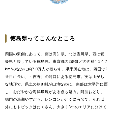
徳島県ってこんなところ
四国の東側にあって、南は高知県、北は香川県、西は愛
媛県と接している徳島県。東京都の2倍ほどの面積4 1 4 7
km²のなかに約7 0万人が暮らす。県庁所在地は、四国で2
番目に長い川・吉野川の河口にある徳島市。実は山がち
な地形で、県土の約8 割が山地なのに、南部は太平洋に面
し、おだやかな海洋環境がある点も魅力。阿波おどり、
鳴門の渦潮やすだち、レンコンがとくに有名で、それ以
外にもトピックはたくさん。大きく3つのエリアに分けて