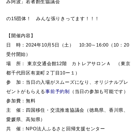
み阿波」若者創生協議会
の15団体！ みんな張りきってます！！！
【開催内容】
日 時：2024年10月5日（土） 10:30～16:00（10：20
受付開始）
場 所： 東京交通会館12階 カトレアサロンＡ （東京
都千代田区有楽町２丁目10ー１）
参 加：当日の入場がスムーズになり、オリジナルプレ
ゼントがもらえる
事前予約制
（当日の参加も可能です）
参加費：無料
主 催：四国移住・交流推進協議会（徳島県、香川県、
愛媛県、高知県）
共 催：NPO法人ふるさと回帰支援センター