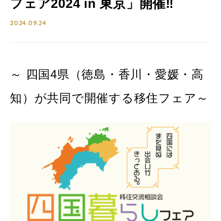
フェア2024 in 東京」開催‼
2024.09.24
～ 四国4県（徳島・香川・愛媛・高
知）が共同で開催する移住フェア～