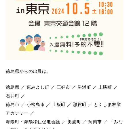
徳島県からの出展は、
徳島県 ／ 東みよし町 ／ 三好市 ／ 勝浦町 ／ 上勝町 ／
石井町 ／
徳島市 ／ 小松島市 ／ 上板町 ／ 那賀町 ／ とくしま林業
アカデミー ／
海陽町・海陽移住促進会議 ／ 美波町 ／ 阿南市 ／ 「みな