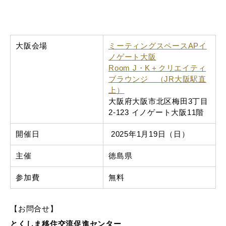
大阪会場
ミーティングスペースAPイ
ノゲート大阪
Room J・K＋クリエイティ
ブラウンジ （JR大阪駅直
上）
大阪府大阪市北区梅田3丁目
2-123 イノゲート大阪11階
開催日
2025年1月19日（日）
主催
徳島県
参加費
無料
【お問合せ】
とくしま移住交流促進センター