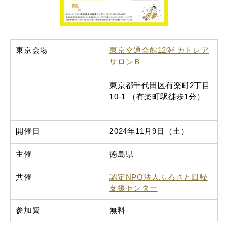
東京会場
東京交通会館12階 カトレア
サロンＢ
東京都千代田区有楽町2丁目
10-1 （有楽町駅徒歩1分）
開催日
2024年11月9日（土）
主催
徳島県
共催
認定NPO法人ふるさと回帰
支援センター
参加費
無料