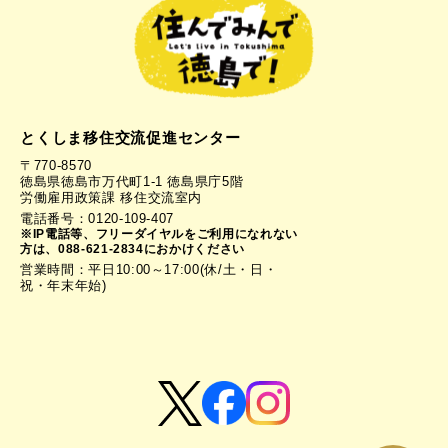
とくしま移住交流促進センター
〒770-8570
徳島県徳島市万代町1-1 徳島県庁5階
労働雇用政策課 移住交流室内
電話番号：0120-109-407
※IP電話等、フリーダイヤルをご利用になれない
方は、088-621-2834におかけください
営業時間：平日10:00～17:00(休/土・日・
祝・年末年始)