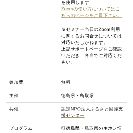
を使用します
Zoomの使い方についてはこ
ちらのページをご覧下さい。
※セミナー当日のZoom利用
に関するお問合せについては
対応いたしかねます。
上記サポートページをご確認
いただき、各自でご対応くだ
さい。
参加費
無料
主催
徳島県・鳥取県
共催
認定NPO法人ふるさと回帰支
援センター
プログラム
◎徳島県・鳥取県のキホン情