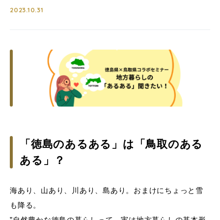
2023.10.31
「徳島のあるある」は「鳥取のある
ある」？
海あり、山あり、川あり、島あり。おまけにちょっと雪
も降る。
”自然豊かな徳島の暮らしって、実は地方暮らしの基本形