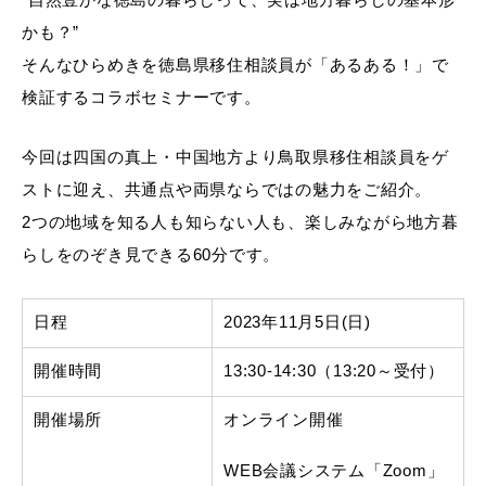
かも？”
そんなひらめきを徳島県移住相談員が「あるある！」で
検証するコラボセミナーです。
今回は四国の真上・中国地方より鳥取県移住相談員をゲ
ストに迎え、共通点や両県ならではの魅力をご紹介。
2つの地域を知る人も知らない人も、楽しみながら地方暮
らしをのぞき見できる60分です。
日程
2023年11月5日(日)
開催時間
13:30-14:30（13:20～受付）
開催場所
オンライン開催
WEB会議システム「Zoom」