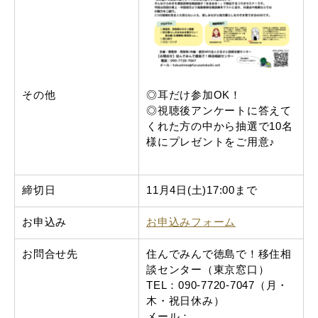
その他
◎耳だけ参加OK！
◎視聴後アンケートに答えて
くれた方の中から抽選で10名
様にプレゼントをご用意♪
締切日
11月4日(土)17:00まで
お申込み
お申込みフォーム
お問合せ先
住んでみんで徳島で！移住相
談センター（東京窓口）
TEL：090-7720-7047（月・
木・祝日休み）
メール：