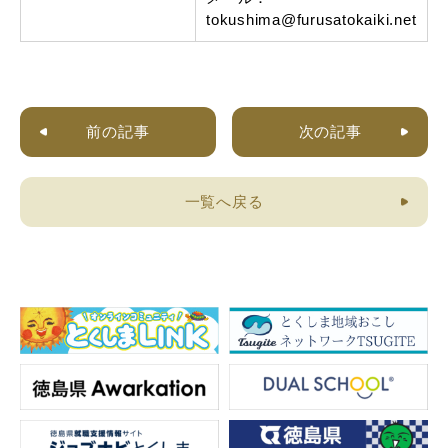
tokushima@furusatokaiki.net
前の記事
次の記事
一覧へ戻る