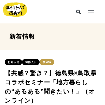
新着情報
お知らせ
関係人口
県全域
【共感？驚き？】徳島県×鳥取県
コラボセミナー「地方暮らし
の“あるある”聞きたい！」（オ
ンライン）