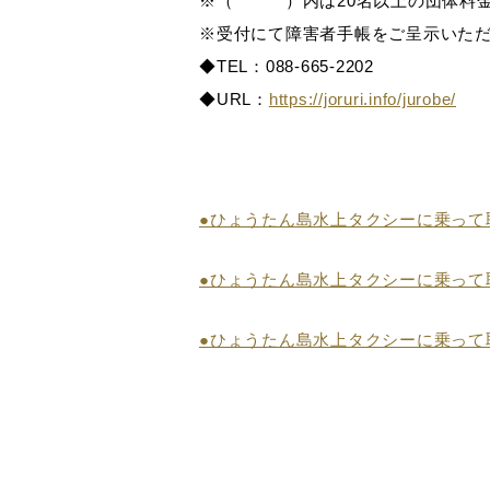
※（ ）内は20名以上の団体料
※受付にて障害者手帳をご呈示いた
◆TEL：088-665-2202
◆URL：
https://joruri.info/jurobe/
●ひょうたん島水上タクシーに乗って
●ひょうたん島水上タクシーに乗って
●ひょうたん島水上タクシーに乗って