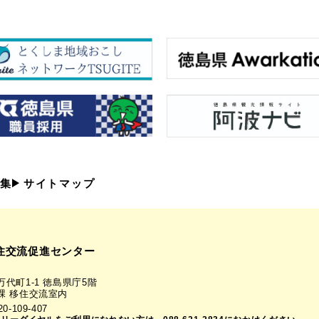
集
サイトマップ
住交流促進センター
代町1-1 徳島県庁5階
課 移住交流室内
-109-407