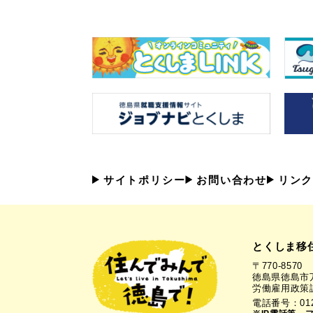
サイトポリシー
お問い合わせ
リンク
とくしま移
〒770-8570
徳島県徳島市万
労働雇用政策
電話番号：0120