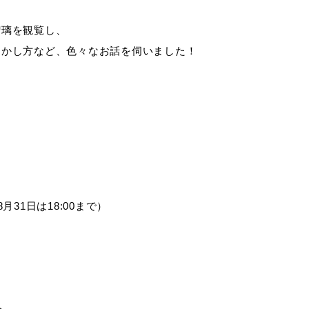
瑠璃を観覧し、
動かし方など、色々なお話を伺いました！
8月31日は18:00まで）