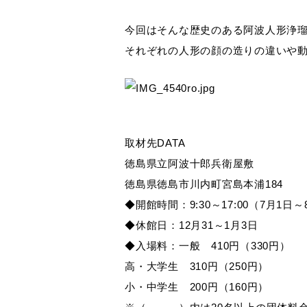
今回はそんな歴史のある阿波人形浄
それぞれの人形の顔の造りの違いや
取材先DATA
徳島県立阿波十郎兵衛屋敷
徳島県徳島市川内町宮島本浦184
◆開館時間：9:30～17:00（7月1日～
◆休館日：12月31～1月3日
◆入場料：一般 410円（330円）
高・大学生 310円（250円）
小・中学生 200円（160円）