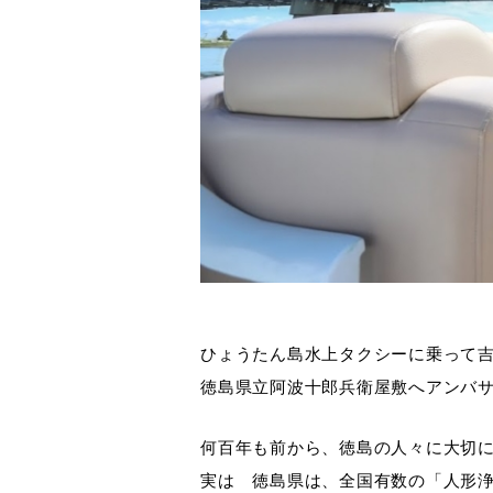
ひょうたん島水上タクシーに乗って
徳島県立阿波十郎兵衛屋敷へアンバサ
何百年も前から、徳島の人々に大切
実は 徳島県は、全国有数の「人形