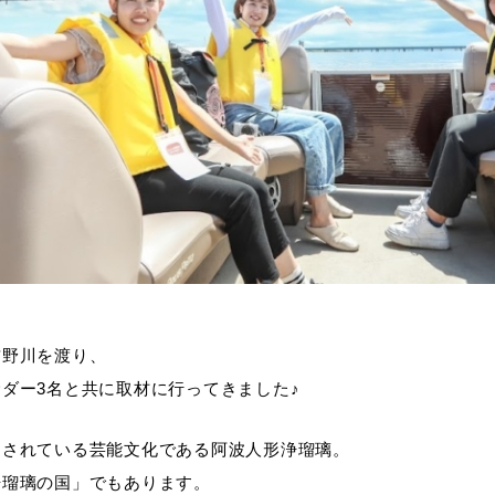
吉野川を渡り、
ダー3名と共に取材に行ってきました♪
にされている芸能文化である阿波人形浄瑠璃。
浄瑠璃の国」でもあります。