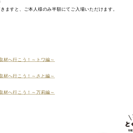
金
だきますと、ご本人様のみ半額にてご入場いただけます。
取材へ行こう！～トワ編～
取材へ行こう！～さと編～
取材へ行こう！～万莉編～