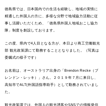
徳島県では、日本国内での生活を経験し、地域の実情に
精通した外国人の方に、多様な分野で地域協力活動に従
事し活躍いただくため、「徳島県外国人地域おこし協力
隊」制度を創設しております。
この度、県内で4人目となる方が、本日より商工労働観光
部 観光政策課にて勤務することとなりました。（写真は
委嘱式の様子です）
お名前は、オーストラリア出身の「Brendon Recke（ブ
レンドン・レッキ）」さん。２０１９年７月に来日し、
高知市でALT(外国語指導助手）として勤務されていまし
た。
観光政策課では、外国人の観光誘客やSNSでの情報発信