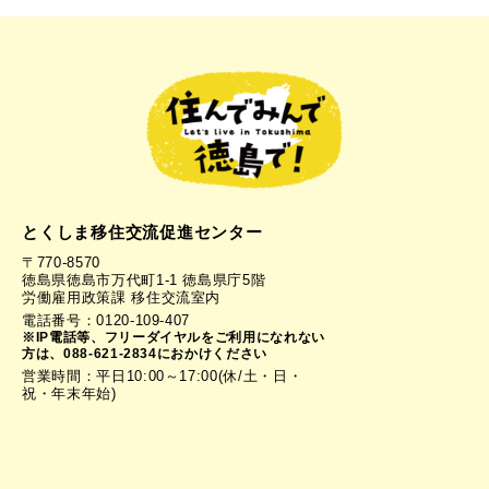
とくしま移住交流促進センター
〒770-8570
徳島県徳島市万代町1-1 徳島県庁5階
労働雇用政策課 移住交流室内
電話番号：0120-109-407
※IP電話等、フリーダイヤルをご利用になれない
方は、088-621-2834におかけください
営業時間：平日10:00～17:00(休/土・日・
祝・年末年始)