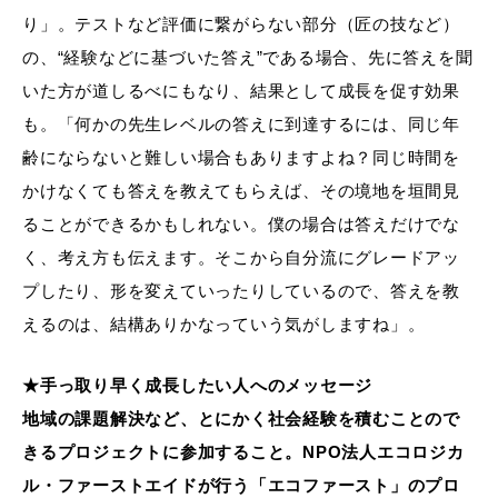
り」。テストなど評価に繋がらない部分（匠の技など）
の、“経験などに基づいた答え”である場合、先に答えを聞
いた方が道しるべにもなり、結果として成長を促す効果
も。「何かの先生レベルの答えに到達するには、同じ年
齢にならないと難しい場合もありますよね？同じ時間を
かけなくても答えを教えてもらえば、その境地を垣間見
ることができるかもしれない。僕の場合は答えだけでな
く、考え方も伝えます。そこから自分流にグレードアッ
プしたり、形を変えていったりしているので、答えを教
えるのは、結構ありかなっていう気がしますね」。
★手っ取り早く成長したい人へのメッセージ
地域の課題解決など、とにかく社会経験を積むことので
きるプロジェクトに参加すること。NPO法人エコロジカ
ル・ファーストエイドが行う「エコファースト」のプロ