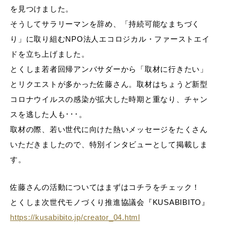
を見つけました。
そうしてサラリーマンを辞め、「持続可能なまちづく
り」に取り組むNPO法人エコロジカル・ファーストエイ
ドを立ち上げました。
とくしま若者回帰アンバサダーから「取材に行きたい」
とリクエストが多かった佐藤さん。取材はちょうど新型
コロナウイルスの感染が拡大した時期と重なり、チャン
スを逃した人も･･･。
取材の際、若い世代に向けた熱いメッセージをたくさん
いただきましたので、特別インタビューとして掲載しま
す。
佐藤さんの活動についてはまずはコチラをチェック！
とくしま次世代モノづくり推進協議会『KUSABIBITO』
https://kusabibito.jp/creator_04.html