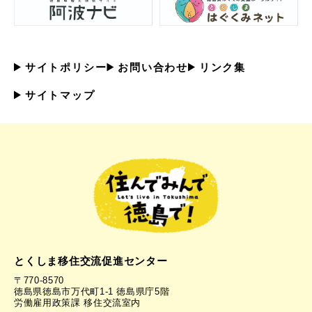
サイトポリシー
お問い合わせ
リンク集
サイトマップ
とくしま移住交流促進センター
〒770-8570
徳島県徳島市万代町1-1 徳島県庁5階
労働雇用政策課 移住交流室内