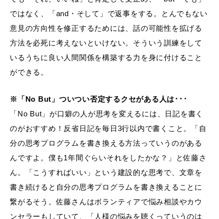
ではなく、「and・そして」で返事をする。とんでもない
意見の方向性を修正するためには、話の可能性を拡げる
方法を必死に考えないといけない。そういう訓練をして
いるうちに良い人間関係を構築する力を身に付けること
ができる。
※「No But」ついつい否定するクセがある人は･･･
「No But」が口癖の人が思考を変えるには、日記を書く
のがおすすめ！反省日記を毎日3行以内で書くこと。「自
分の思考プログラムを書き換える方法っていうのがある
んですよ。僕も1年間ぐらいそれをしたかな？」と佐藤さ
ん。「こうすればいい」という建設的な思考で、文章を
書き続けると自分の思考プログラムを書き換えることに
繋がるそう。佐藤さんはボランティアで悩み相談やカウ
ンセラーもしていて、「人様の悩みを聴くっていうのは