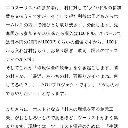
エコスーリズムの参加者は、村に対して1人10ドルの参加
費を支払うんですが、そうして得た利益は子どもからホ
ームレスの方まで誰ひとり取り残さず、分配します。先
進国から参加者が10人来たら収入は100ドル。ネパールで
は日本円の20円が1000円くらいの価値ですから、100ド
ルも入れば村はもう、お祭り騒ぎ。歌え、踊れのフェス
ティバルです。
そしてこれが「環境保全の競争」を引き起こします。隣
の村人が、「最近、あっちの村、羽振りがイイよね。何
してるの？」。「YOUプロジェクトです」。「うちの村
でもやりたい！」となります。
またさらに、ホストとなる「村人の環境を守る創意工
夫」がおもしろいものであるほど、ツーリストが多く集
まります。現地では、ツーリスト獲得のために、「生活