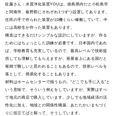
佐藤さん：水質浄化装置YOUは、徳島県内だと小松島市
と阿南市、板野郡にそれぞれ1つずつ設置してあります。
住民の手で作られた装置が10機くらい稼働していて、中
には高校生が作った装置もあります。
構造はできるだけシンプルな設計にしていますが、作る
ためにはちょっとした訓練が必要です。日本国内であれ
ば、学校教育も充実しているので、最高レベルで技術提
供しても理解してもらえますが、発展途上にある国だと
複雑で難しいと思われることもあるので、技術レベルを
落として、簡易化することもあります。
材料はホームセンターで揃うもの。“どこでも手に入る”と
いう意味で、そういう例えをしていますが、実際はすべ
て地元の商店で購入しています。少しでも地域経済の活
性化に加え、地域との関係性構築、あたたかいまちづく
りに役立てばと願って、そうしています。