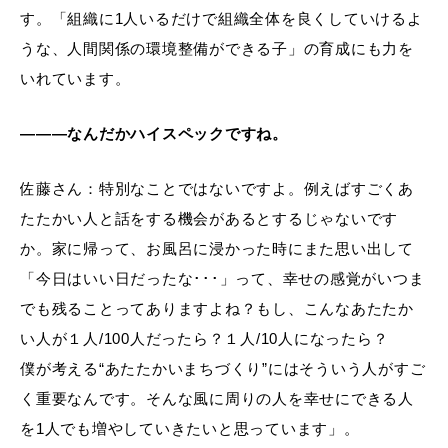
す。「組織に1人いるだけで組織全体を良くしていけるよ
うな、人間関係の環境整備ができる子」の育成にも力を
いれています。
―――なんだかハイスペックですね。
佐藤さん：特別なことではないですよ。例えばすごくあ
たたかい人と話をする機会があるとするじゃないです
か。家に帰って、お風呂に浸かった時にまた思い出して
「今日はいい日だったな･･･」って、幸せの感覚がいつま
でも残ることってありますよね？もし、こんなあたたか
い人が１人/100人だったら？１人/10人になったら？
僕が考える“あたたかいまちづくり”にはそういう人がすご
く重要なんです。そんな風に周りの人を幸せにできる人
を1人でも増やしていきたいと思っています」。