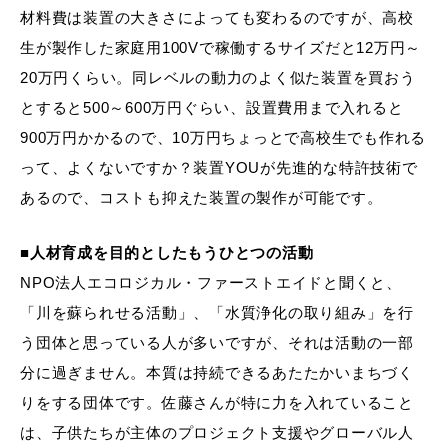
材料費は装置の大きさによっても変わるのですが、高校
生が製作した家庭用100Vで稼働するサイズだと12万円～
20万円くらい。同レベルの動力のよく似た装置を買おう
とすると500～600万円ぐらい、設置費用まで入れると
900万円かかるので、10万円ちょっとで高校生でも作れる
って、よくないですか？装置YOUが先進的な特許技術で
あるので、コストも抑えた装置の製作が可能です。
■人材育成を目的としたもうひとつの活動
NPO法人エコロジカル・ファーストエイドと聞くと、
「川を蘇られせる活動」、「水質浄化の取り組み」を行
う団体と思っている人が多いですが、それは活動の一部
分に過ぎません。本質は持続できるあたたかいまちづく
りをする団体です。佐藤さんが特に力を入れていること
は、子供たちが主体のプロジェクト支援やグローバル人