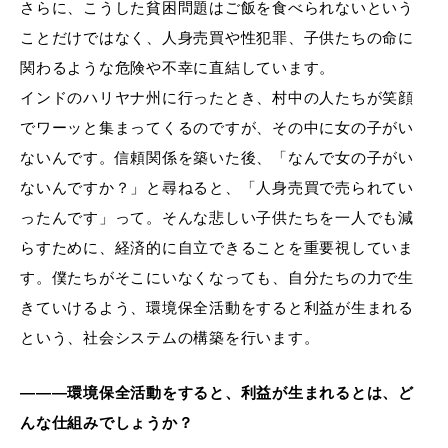
さらに、こうした貧困問題はご飯を食べられないという
ことだけではなく、人身売買や性犯罪、子供たちの命に
関わるような危険や不幸に直結しています。
インドのハリヤナ州に行ったとき、村中の人たちが笑顔
でワーッと集まってくるのですが、その中に女の子がい
ないんです。信頼関係を築いた後、「なんで女の子がい
ないんですか？」と尋ねると、「人身売買で売られてい
ったんです」って。そんな悲しい子供たちを一人でも減
らすために、経済的に自立できることを重要視していま
す。僕たちがそこにいなくなっても、自分たちの力で生
きていけるよう、環境保全活動をすると利益が生まれる
という、社会システムの構築を行います。
―――環境保全活動をすると、利益が生まれるとは、ど
んな仕組みでしょうか？