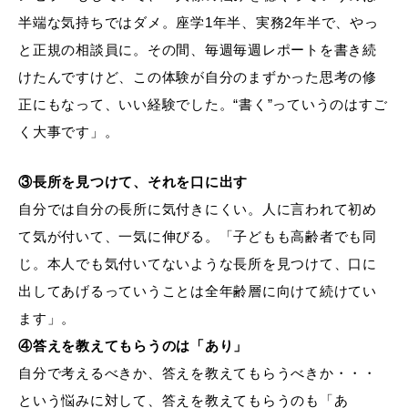
半端な気持ちではダメ。座学1年半、実務2年半で、やっ
と正規の相談員に。その間、毎週毎週レポートを書き続
けたんですけど、この体験が自分のまずかった思考の修
正にもなって、いい経験でした。“書く”っていうのはすご
く大事です」。
③長所を見つけて、それを口に出す
自分では自分の長所に気付きにくい。人に言われて初め
て気が付いて、一気に伸びる。「子どもも高齢者でも同
じ。本人でも気付いてないような長所を見つけて、口に
出してあげるっていうことは全年齢層に向けて続けてい
ます」。
④答えを教えてもらうのは「あり」
自分で考えるべきか、答えを教えてもらうべきか・・・
という悩みに対して、答えを教えてもらうのも「あ