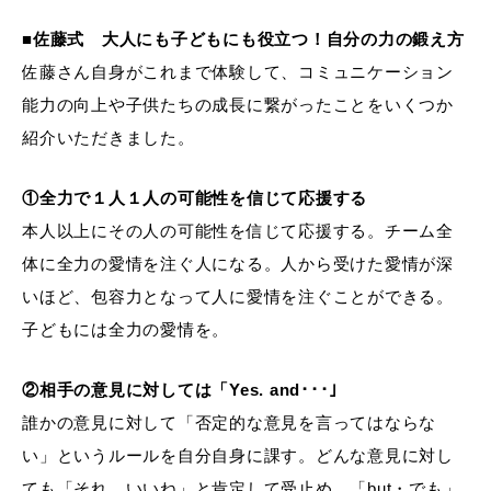
■佐藤式 大人にも子どもにも役立つ！自分の力の鍛え方
佐藤さん自身がこれまで体験して、コミュニケーション
能力の向上や子供たちの成長に繋がったことをいくつか
紹介いただきました。
①全力で１人１人の可能性を信じて応援する
本人以上にその人の可能性を信じて応援する。チーム全
体に全力の愛情を注ぐ人になる。人から受けた愛情が深
いほど、包容力となって人に愛情を注ぐことができる。
子どもには全力の愛情を。
②相手の意見に対しては「Yes. and･･･」
誰かの意見に対して「否定的な意見を言ってはならな
い」というルールを自分自身に課す。どんな意見に対し
ても「それ、いいね」と肯定して受止め、「but・でも」