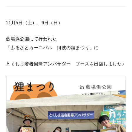
11月5日（土）、6日（日）
藍場浜公園にて行われた
「ふるさとカーニバル 阿波の狸まつり」に
とくしま若者回帰アンバサダー ブースを出店しました♪